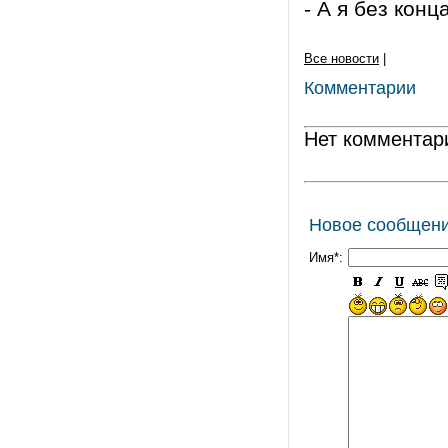
- А я без конц
Все новости
|
Комментарии
Нет комментар
Новое сообщен
Имя*: