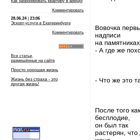
Как забронировать квартиру в аренду
Комментировать
28.06.24
|
23:06
Эскорт-услуги в Екатеринбурге
Вовочка первы
Комментировать
надписи
на памятниках
- А где же по
Все статьи,
размещённые на сайте
Просто хорошая жизнь
Жизнь без страха - это
- Что же это 
другая жизнь!
После того ка
бесплодие,
он был так
растерян, что