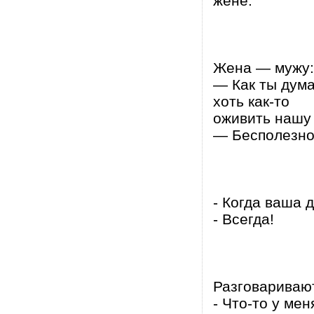
жене.
Жена — мужу:
— Как ты дума
хоть как-то
оживить нашу
— Бесполезно,
- Когда ваша 
- Всегда!
Разговариваю
- Что-то у мен