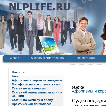
О себе
Психологические тренинги
Тренинги НЛП
Новости
Блог
Афоризмы и короткие анекдоты
Метафоры на все случаи жизни
07.07.09
Статьи по психологии
Афоризмы и корот
Статьи об отношениях мужчин и
женщин
Судья подсуд
Статьи по бизнесу и праву
Практическая психология