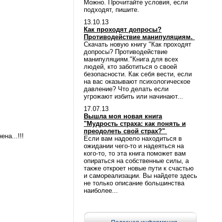
Можно. Прочитайте условия, если
подходят, пишите.
13.10.13
Как проходят допросы?
Противодействие манипуляциям.
Скачать новую книгу "Как проходят
допросы? Противодействие
манипуляциям."Книга для всех
людей, кто заботиться о своей
безопасности. Как себя вести, если
на вас оказывают психологическое
давление? Что делать если
угрожают избить или начинают...
17.07.13
Вышла моя новая книга
"Мудрость страха: как понять и
преодолеть свой страх?"
на...!!!
Если вам надоело находиться в
ожидании чего-то и надеяться на
кого-то, то эта книга поможет вам
опираться на собственные силы, а
также откроет новые пути к счастью
и самореализации. Вы найдете здесь
не только описание большинства
наиболее...