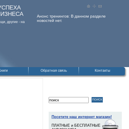
УСПЕХА
БИЗНЕСА
Анонс тренингов:
В данном разделе
новостей нет.
и, дpугие - на
Книги
Обратная связь
Контакты
Посетите наш интернет магазин!
ПЛАТНЫЕ и БЕСПЛАТНЫЕ