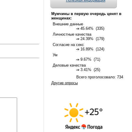
Полезная информация
Мужчины в первую очередь ценят в
женщинах:
Внешние данные
-»
45.64% (335)
Личностные качества
-»
24.39% (179)
Согласие на секс
-»
16.89% (124)
Ум
-»
9.67% (71)
Деловые качества
-»
3.41% (25)
Всего проголосовало: 734
Другие опросы