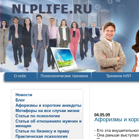
О себе
Психологические тренинги
Тренинги НЛП
Новости
Блог
Афоризмы и короткие анекдоты
Метафоры на все случаи жизни
04.05.09
Статьи по психологии
Афоризмы и корот
Статьи об отношениях мужчин и
женщин
- Кто эта внушительно
Статьи по бизнесу и праву
- Она раньше выступала
Практическая психология