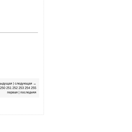
дыдущая
|
следующая
→
250
251
252
253
254
255
первая
|
последняя