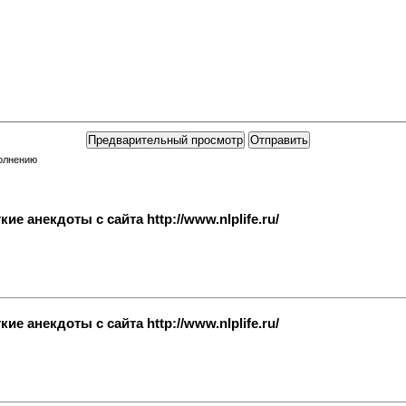
полнению
е анекдоты с сайта http://www.nlplife.ru/
е анекдоты с сайта http://www.nlplife.ru/