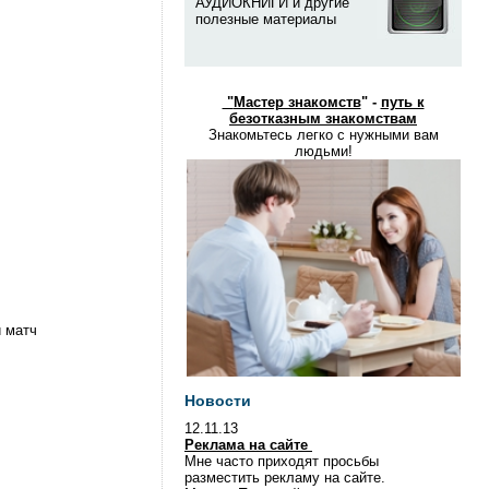
АУДИОКНИГИ и другие
полезные материалы
"
Мастер знакомств
" -
путь к
безотказным знакомствам
Знакомьтесь легко с нужными вам
людьми!
й матч
Новости
12.11.13
Реклама на сайте
Мне часто приходят просьбы
разместить рекламу на сайте.