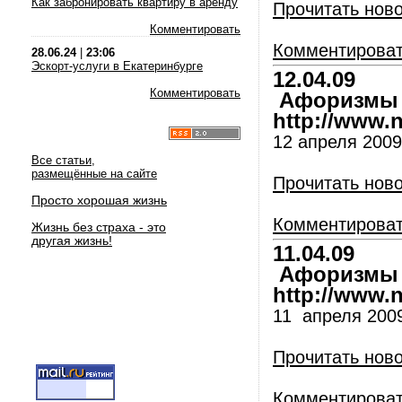
Как забронировать квартиру в аренду
Прочитать нов
Комментировать
Комментирова
28.06.24
|
23:06
Эскорт-услуги в Екатеринбурге
12.04.09
Комментировать
Афоризмы и
http://www.nl
12 апреля 2009
Все статьи,
размещённые на сайте
Прочитать нов
Просто хорошая жизнь
Комментирова
Жизнь без страха - это
другая жизнь!
11.04.09
Афоризмы и
http://www.nl
11 апреля 200
Прочитать нов
Комментирова