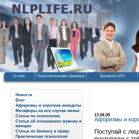
О себе
Психологические тренинги
Тренинги НЛП
Новости
Блог
Афоризмы и короткие анекдоты
Метафоры на все случаи жизни
13.04.09
Статьи по психологии
Афоризмы и корот
Статьи об отношениях мужчин и
женщин
Поступай с люд
Статьи по бизнесу и праву
Практическая психология
поступали с то