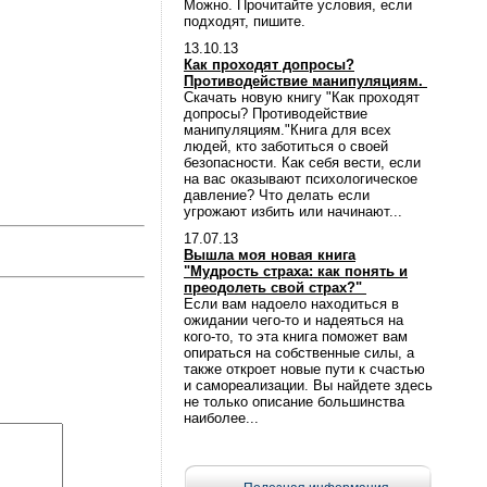
Можно. Прочитайте условия, если
подходят, пишите.
13.10.13
Как проходят допросы?
Противодействие манипуляциям.
Скачать новую книгу "Как проходят
допросы? Противодействие
манипуляциям."Книга для всех
людей, кто заботиться о своей
безопасности. Как себя вести, если
на вас оказывают психологическое
давление? Что делать если
угрожают избить или начинают...
17.07.13
Вышла моя новая книга
"Мудрость страха: как понять и
преодолеть свой страх?"
Если вам надоело находиться в
ожидании чего-то и надеяться на
кого-то, то эта книга поможет вам
опираться на собственные силы, а
также откроет новые пути к счастью
и самореализации. Вы найдете здесь
не только описание большинства
наиболее...