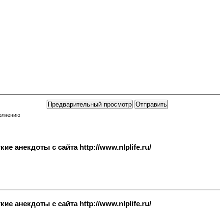
полнению
е анекдоты с сайта http://www.nlplife.ru/
е анекдоты с сайта http://www.nlplife.ru/