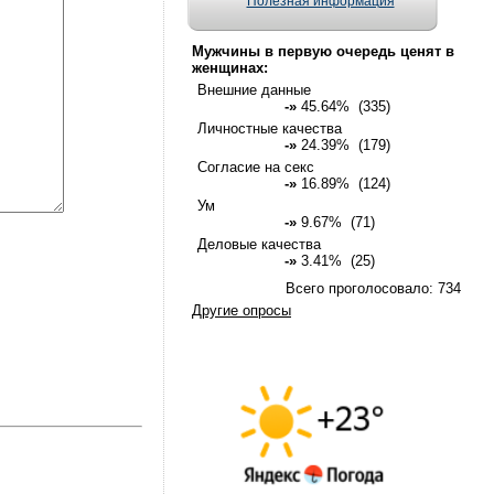
Полезная информация
Мужчины в первую очередь ценят в
женщинах:
Внешние данные
-»
45.64% (335)
Личностные качества
-»
24.39% (179)
Согласие на секс
-»
16.89% (124)
Ум
-»
9.67% (71)
Деловые качества
-»
3.41% (25)
Всего проголосовало: 734
Другие опросы