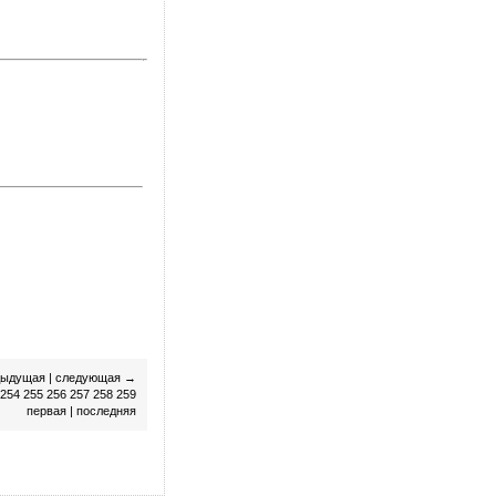
дыдущая
|
следующая
→
254
255
256
257
258
259
первая
|
последняя