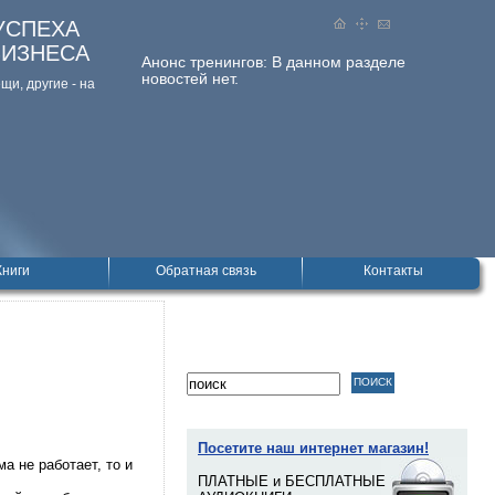
УСПЕХА
БИЗНЕСА
Анонс тренингов:
В данном разделе
новостей нет.
и, дpугие - на
Книги
Обратная связь
Контакты
Посетите наш интернет магазин!
а не работает, то и
ПЛАТНЫЕ и БЕСПЛАТНЫЕ