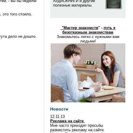
тей, - вы бы неделю
АУДИОКНИГИ и другие
полезные материалы
 это того стоило.
"
Мастер знакомств
" -
путь к
безотказным знакомствам
тута дело не дошло.
Знакомьтесь легко с нужными вам
людьми!
Новости
12.11.13
Реклама на сайте
Мне часто приходят просьбы
разместить рекламу на сайте.