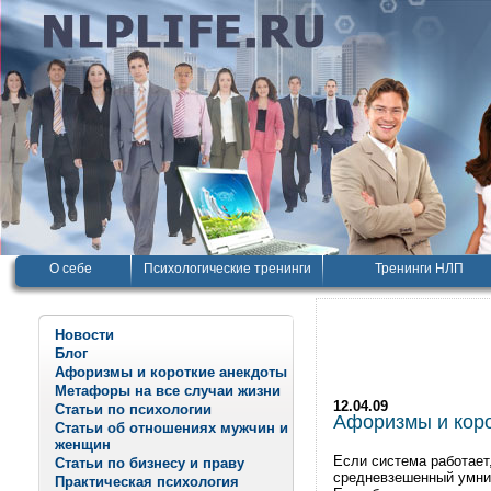
О себе
Психологические тренинги
Тренинги НЛП
Новости
Блог
Афоризмы и короткие анекдоты
Метафоры на все случаи жизни
12.04.09
Статьи по психологии
Афоризмы и корот
Статьи об отношениях мужчин и
женщин
Если система работает,
Статьи по бизнесу и праву
средневзешенный умник
Практическая психология