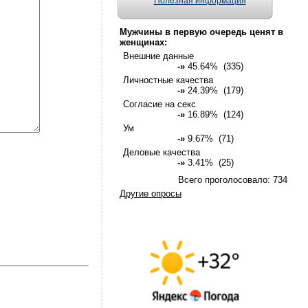
Полезная информация
Мужчины в первую очередь ценят в
женщинах:
Внешние данные
-»
45.64% (335)
Личностные качества
-»
24.39% (179)
Согласие на секс
-»
16.89% (124)
Ум
-»
9.67% (71)
Деловые качества
-»
3.41% (25)
Всего проголосовало: 734
Другие опросы