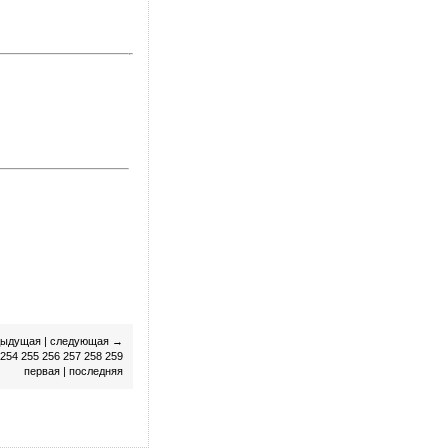
дыдущая
|
следующая
→
254
255
256
257
258
259
первая
|
последняя