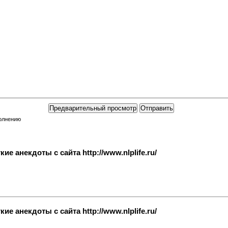
полнению
е анекдоты с сайта http://www.nlplife.ru/
е анекдоты с сайта http://www.nlplife.ru/