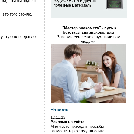
тей, - вы бы неделю
АУДИОКНИГИ и другие
полезные материалы
 это того стоило.
"
Мастер знакомств
" -
путь к
безотказным знакомствам
тута дело не дошло.
Знакомьтесь легко с нужными вам
людьми!
Новости
12.11.13
Реклама на сайте
Мне часто приходят просьбы
разместить рекламу на сайте.