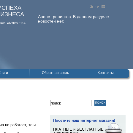
УСПЕХА
БИЗНЕСА
Анонс тренингов:
В данном разделе
новостей нет.
и, дpугие - на
Книги
Обратная связь
Контакты
Посетите наш интернет магазин!
а не работает, то и
ПЛАТНЫЕ и БЕСПЛАТНЫЕ