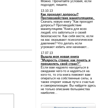
Можно. Прочитайте условия, если
подходят, пишите.
13.10.13
Как проходят допросы?
Противодействие манипуляциям.
Скачать новую книгу "Как проходят
допросы? Противодействие
манипуляциям."Книга для всех
людей, кто заботиться о своей
безопасности. Как себя вести, если
на вас оказывают психологическое
давление? Что делать если
угрожают избить или начинают...
17.07.13
Вышла моя новая книга
"Мудрость страха: как понять и
преодолеть свой страх?"
Если вам надоело находиться в
ожидании чего-то и надеяться на
кого-то, то эта книга поможет вам
опираться на собственные силы, а
также откроет новые пути к счастью
и самореализации. Вы найдете здесь
не только описание большинства
наиболее...