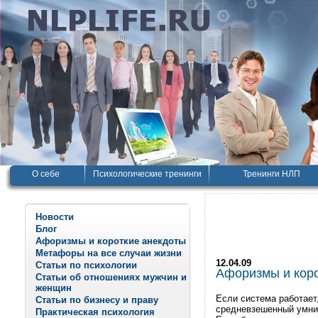
О себе
Психологические тренинги
Тренинги НЛП
Новости
Блог
Афоризмы и короткие анекдоты
Метафоры на все случаи жизни
12.04.09
Статьи по психологии
Афоризмы и корот
Статьи об отношениях мужчин и
женщин
Если система работает,
Статьи по бизнесу и праву
средневзешенный умник
Практическая психология