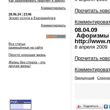
Как забронировать квартиру в аренду
Комментировать
Прочитать нов
28.06.24
|
23:06
Эскорт-услуги в Екатеринбурге
Комментирова
Комментировать
08.04.09
Афоризмы и
http://www.nl
Все статьи,
8 апреля 2009
размещённые на сайте
Просто хорошая жизнь
Прочитать нов
Жизнь без страха - это
другая жизнь!
Комментирова
Предыдущий
Следую
Поделиться…