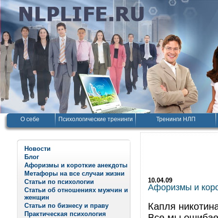
О себе
Психологические тренинги
Тренинги НЛП
Новости
Блог
Афоризмы и короткие анекдоты
Метафоры на все случаи жизни
10.04.09
Статьи по психологии
Афоризмы и корот
Статьи об отношениях мужчин и
женщин
Капля никотина
Статьи по бизнесу и праву
Практическая психология
Все мы ошибае