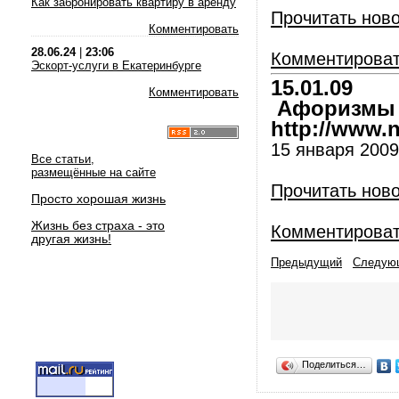
Как забронировать квартиру в аренду
Прочитать нов
Комментировать
28.06.24
|
23:06
Комментирова
Эскорт-услуги в Екатеринбурге
15.01.09
Комментировать
Афоризмы и
http://www.nl
15 января 2009
Все статьи,
размещённые на сайте
Прочитать нов
Просто хорошая жизнь
Жизнь без страха - это
Комментирова
другая жизнь!
Предыдущий
Следую
Поделиться…