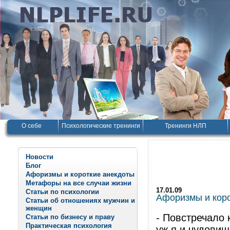
О себе
Психологические тренинги
Тренинги НЛП
Новости
Блог
Афоризмы и короткие анекдоты
Метафоры на все случаи жизни
17.01.09
Статьи по психологии
Афоризмы и корот
Статьи об отношениях мужчин и
женщин
- Повстречало 
Статьи по бизнесу и праву
Практическая психология
уж я и чудовище