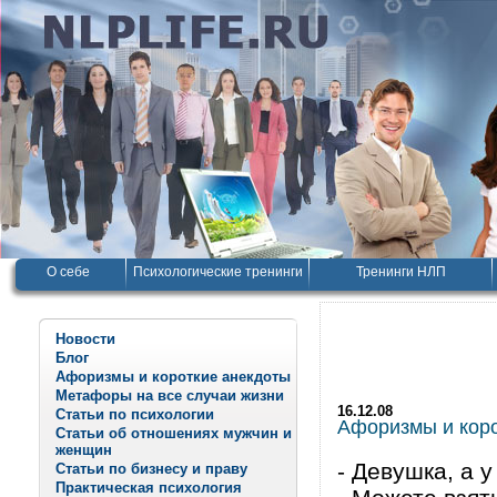
О себе
Психологические тренинги
Тренинги НЛП
Новости
Блог
Афоризмы и короткие анекдоты
Метафоры на все случаи жизни
16.12.08
Статьи по психологии
Афоризмы и корот
Статьи об отношениях мужчин и
женщин
- Девушка, а 
Статьи по бизнесу и праву
Практическая психология