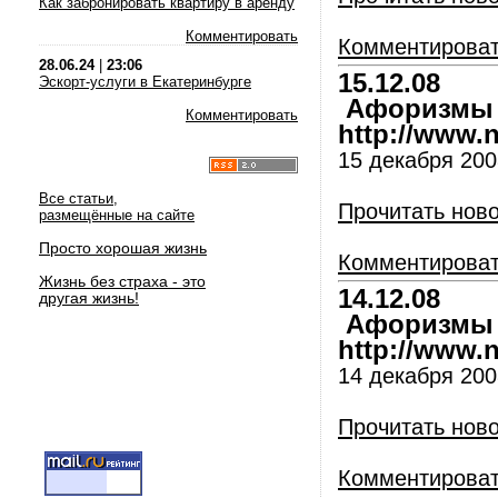
Как забронировать квартиру в аренду
Комментировать
Комментирова
28.06.24
|
23:06
15.12.08
Эскорт-услуги в Екатеринбурге
Афоризмы и
Комментировать
http://www.nl
15 декабря 200
Все статьи,
Прочитать нов
размещённые на сайте
Просто хорошая жизнь
Комментирова
Жизнь без страха - это
14.12.08
другая жизнь!
Афоризмы и
http://www.nl
14 декабря 200
Прочитать нов
Комментирова