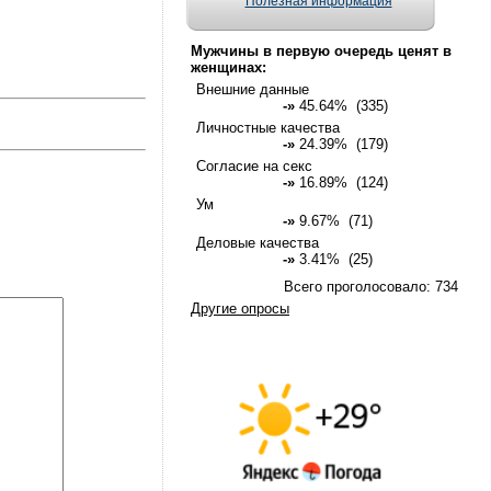
Полезная информация
Мужчины в первую очередь ценят в
женщинах:
Внешние данные
-»
45.64% (335)
Личностные качества
-»
24.39% (179)
Согласие на секс
-»
16.89% (124)
Ум
-»
9.67% (71)
Деловые качества
-»
3.41% (25)
Всего проголосовало: 734
Другие опросы