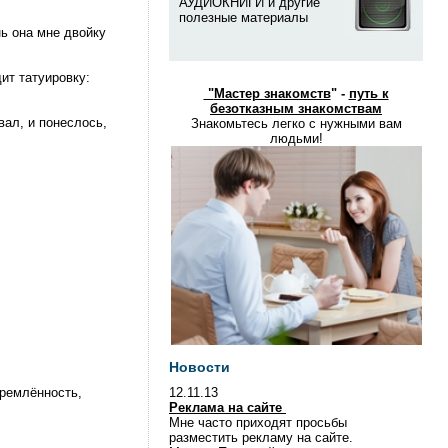
АУДИОКНИГИ и другие
полезные материалы
ь она мне двойку
ит татуировку:
"
Мастер знакомств
" -
путь к
безотказным знакомствам
вал, и понеслось,
Знакомьтесь легко с нужными вам
людьми!
Новости
тремлённость,
12.11.13
Реклама на сайте
Мне часто приходят просьбы
разместить рекламу на сайте.