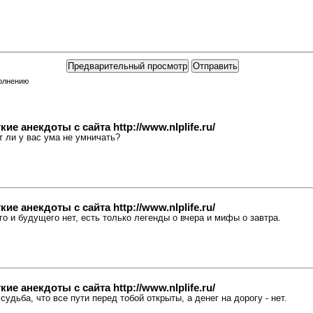
полнению
е анекдоты с сайта http://www.nlplife.ru/
ит ли у вас ума не умничать?
е анекдоты с сайта http://www.nlplife.ru/
го и будущего нет, есть только легенды о вчера и мифы о завтра.
е анекдоты с сайта http://www.nlplife.ru/
 судьба, что все пути перед тобой открыты, а денег на дорогу - нет.