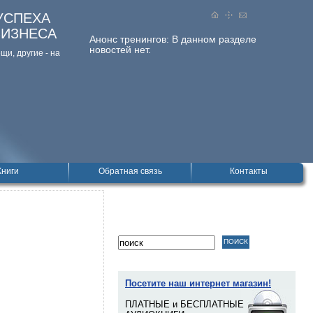
УСПЕХА
БИЗНЕСА
Анонс тренингов:
В данном разделе
новостей нет.
и, дpугие - на
Книги
Обратная связь
Контакты
Посетите наш интернет магазин!
ПЛАТНЫЕ и БЕСПЛАТНЫЕ