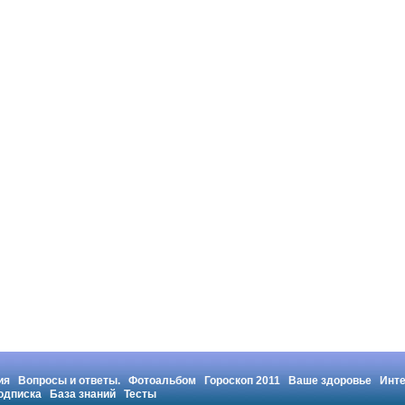
ия
Вопросы и ответы.
Фотоальбом
Гороскоп 2011
Ваше здоровье
Инт
одписка
База знаний
Тесты