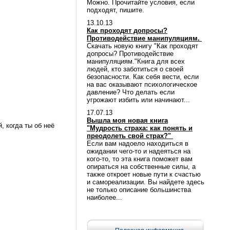
Можно. Прочитайте условия, если
подходят, пишите.
13.10.13
Как проходят допросы?
Противодействие манипуляциям.
Скачать новую книгу "Как проходят
допросы? Противодействие
манипуляциям."Книга для всех
людей, кто заботиться о своей
безопасности. Как себя вести, если
на вас оказывают психологическое
давление? Что делать если
угрожают избить или начинают...
17.07.13
Вышла моя новая книга
, когда ты об неё
"Мудрость страха: как понять и
преодолеть свой страх?"
Если вам надоело находиться в
ожидании чего-то и надеяться на
кого-то, то эта книга поможет вам
опираться на собственные силы, а
также откроет новые пути к счастью
и самореализации. Вы найдете здесь
не только описание большинства
наиболее...