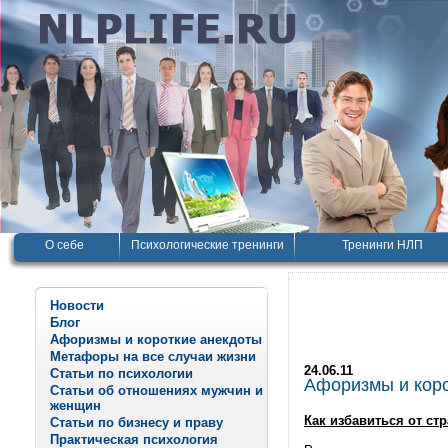
О себе
Психологические тренинги
Тренинги НЛП
Новости
Блог
Афоризмы и короткие анекдоты
Метафоры на все случаи жизни
24.06.11
Статьи по психологии
Афоризмы и корот
Статьи об отношениях мужчин и
женщин
Как избавиться от стр
Статьи по бизнесу и праву
Практическая психология