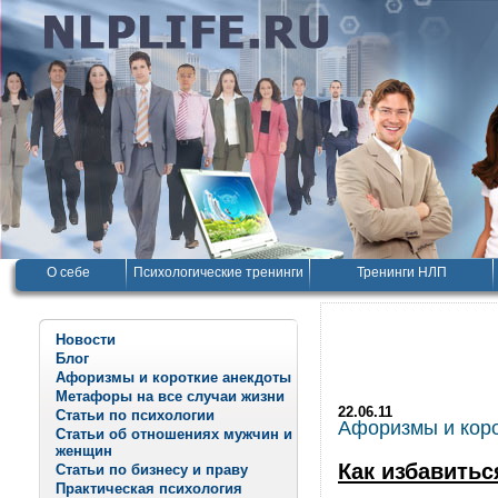
О себе
Психологические тренинги
Тренинги НЛП
Новости
Блог
Афоризмы и короткие анекдоты
Метафоры на все случаи жизни
22.06.11
Статьи по психологии
Афоризмы и корот
Статьи об отношениях мужчин и
женщин
Как избавитьс
Статьи по бизнесу и праву
Практическая психология