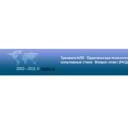
Тренинги НЛП
Практическая психолог
популярные стихи
Вопрос-ответ (FAQ)
2002—2011 ©
nlplife.ru