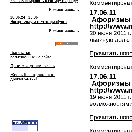
Как забронировать квартиру в аренду
Комментирова
Комментировать
17.06.11
28.06.24
|
23:06
Афоризмы и
Эскорт-услуги в Екатеринбурге
http://www.nl
Комментировать
20 июня 2011 г
львиную долю 
Прочитать нов
Все статьи,
размещённые на сайте
Просто хорошая жизнь
Комментирова
Жизнь без страха - это
17.06.11
другая жизнь!
Афоризмы и
http://www.nl
19 июня 2011 г
возможностями
Прочитать нов
Комментирова