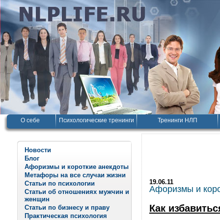
О себе
Психологические тренинги
Тренинги НЛП
Новости
Блог
Афоризмы и короткие анекдоты
Метафоры на все случаи жизни
19.06.11
Статьи по психологии
Афоризмы и корот
Статьи об отношениях мужчин и
женщин
Как избавитьс
Статьи по бизнесу и праву
Практическая психология