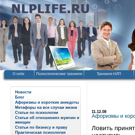
О себе
Психологические тренинги
Тренинги НЛП
Новости
Блог
Афоризмы и короткие анекдоты
Метафоры на все случаи жизни
11.12.08
Статьи по психологии
Афоризмы и корот
Статьи об отношениях мужчин и
женщин
Ловить принят
Статьи по бизнесу и праву
Практическая психология