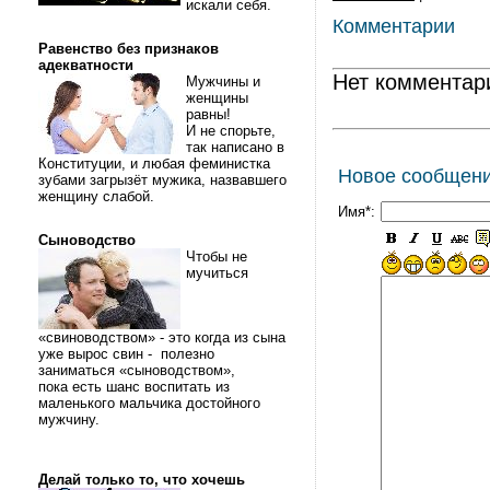
искали себя.
Комментарии
Равенство без признаков
адекватности
Нет комментар
Мужчины и
женщины
равны!
И не спорьте,
так написано в
Конституции, и любая феминистка
Новое сообщен
зубами загрызёт мужика, назвавшего
женщину слабой.
Имя*:
Сыноводство
Чтобы не
мучиться
«свиноводством» - это когда из сына
уже вырос свин - полезно
заниматься «сыноводством»,
пока есть шанс воспитать из
маленького мальчика достойного
мужчину.
Делай только то, что хочешь