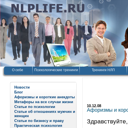
О себе
Психологические тренинги
Тренинги НЛП
Новости
Блог
Афоризмы и короткие анекдоты
Метафоры на все случаи жизни
10.12.08
Статьи по психологии
Афоризмы и корот
Статьи об отношениях мужчин и
женщин
Здравствуйте,
Статьи по бизнесу и праву
Практическая психология