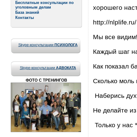
Бесплатные консультации по
хорошего нас
уголовным делам
База знаний
Контакты
http://nlplife.ru/
Мы все видим!
Skype-консультации
ПСИХОЛОГА
Каждый шаг н
Как показал б
Skype-консультации
АДВОКАТА
Сколько моль 
ФОТО С ТРЕНИНГОВ
Наберись духу
Не делайте из
Только у нас 