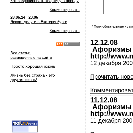
Как забронировать квартиру в аренду
Комментировать
28.06.24
|
23:06
Эскорт-услуги в Екатеринбурге
* Поля обязательные к за
Комментировать
12.12.08
Афоризмы и
Все статьи,
http://www.nl
размещённые на сайте
12 декабря 200
Просто хорошая жизнь
Жизнь без страха - это
Прочитать нов
другая жизнь!
Комментирова
11.12.08
Афоризмы и
http://www.nl
11 декабря 200