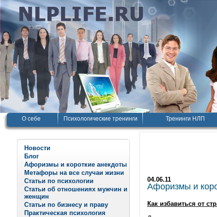
О себе
Психологические тренинги
Тренинги НЛП
Новости
Блог
Афоризмы и короткие анекдоты
Метафоры на все случаи жизни
04.06.11
Статьи по психологии
Афоризмы и корот
Статьи об отношениях мужчин и
женщин
Как избавиться от стр
Статьи по бизнесу и праву
Практическая психология