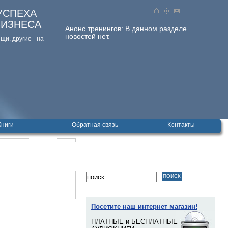
УСПЕХА
БИЗНЕСА
Анонс тренингов:
В данном разделе
новостей нет.
и, дpугие - на
Книги
Обратная связь
Контакты
Посетите наш интернет магазин!
ПЛАТНЫЕ и БЕСПЛАТНЫЕ