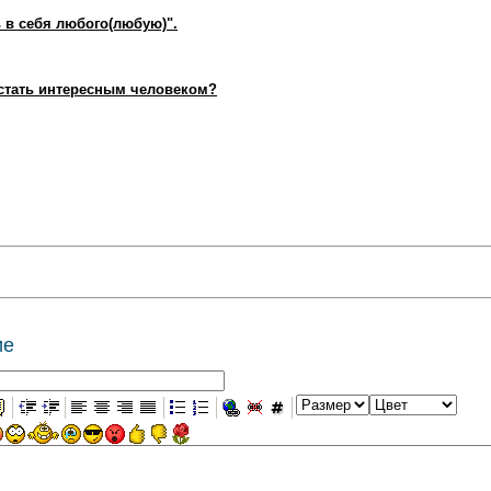
 в себя любого(любую)".
стать интересным человеком?
ие