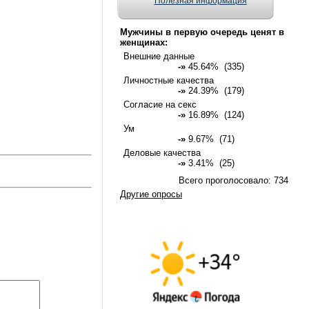
Полезная информация
Мужчины в первую очередь ценят в
женщинах:
Внешние данные
-»
45.64% (335)
Личностные качества
-»
24.39% (179)
Согласие на секс
-»
16.89% (124)
Ум
-»
9.67% (71)
Деловые качества
-»
3.41% (25)
Всего проголосовало: 734
Другие опросы