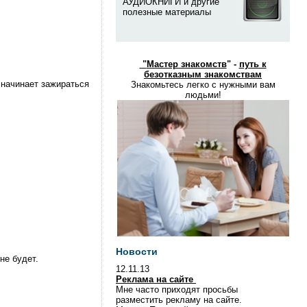
АУДИОКНИГИ и другие
полезные материалы
"
Мастер знакомств
" -
путь к
безотказным знакомствам
о начинает зажираться
Знакомьтесь легко с нужными вам
людьми!
Новости
не будет.
12.11.13
Реклама на сайте
Мне часто приходят просьбы
разместить рекламу на сайте.