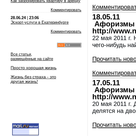
Как забронировать квартиру в аренду
Комментирова
Комментировать
18.05.11
28.06.24
|
23:06
Эскорт-услуги в Екатеринбурге
Афоризмы и
http://www.nl
Комментировать
22 мая 2011 г.
чего-нибудь на
Все статьи,
Прочитать нов
размещённые на сайте
Просто хорошая жизнь
Комментирова
Жизнь без страха - это
другая жизнь!
17.05.11
Афоризмы и
http://www.nl
20 мая 2011 г.
делятся на дв
Прочитать нов