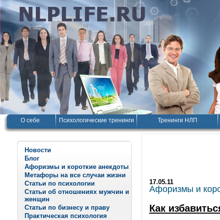
О себе
Психологические тренинги
Тренинги НЛП
Новости
Блог
Афоризмы и короткие анекдоты
Метафоры на все случаи жизни
17.05.11
Статьи по психологии
Афоризмы и корот
Статьи об отношениях мужчин и
женщин
Как избавитьс
Статьи по бизнесу и праву
Практическая психология