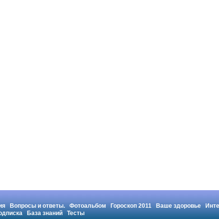
ия
Вопросы и ответы.
Фотоальбом
Гороскоп 2011
Ваше здоровье
Инт
одписка
База знаний
Тесты