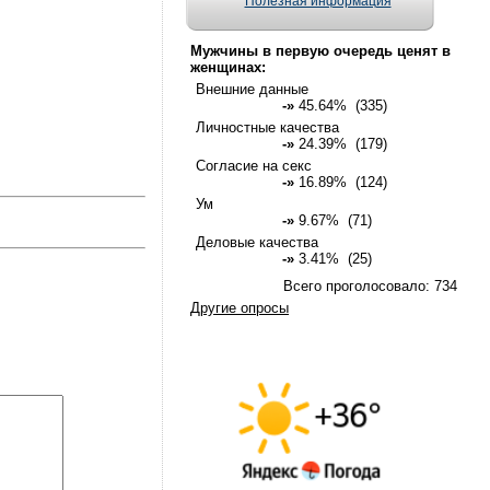
Полезная информация
Мужчины в первую очередь ценят в
женщинах:
Внешние данные
-»
45.64% (335)
Личностные качества
-»
24.39% (179)
Согласие на секс
-»
16.89% (124)
Ум
-»
9.67% (71)
Деловые качества
-»
3.41% (25)
Всего проголосовало: 734
Другие опросы