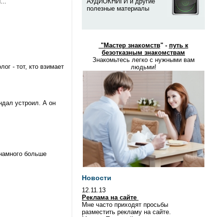
...
АУДИОКНИГИ и другие
полезные материалы
"
Мастер знакомств
" -
путь к
безотказным знакомствам
Знакомьтесь легко с нужными вам
лог - тот, кто взимает
людьми!
ндал устроил. А он
 намного больше
Новости
12.11.13
Реклама на сайте
Мне часто приходят просьбы
разместить рекламу на сайте.