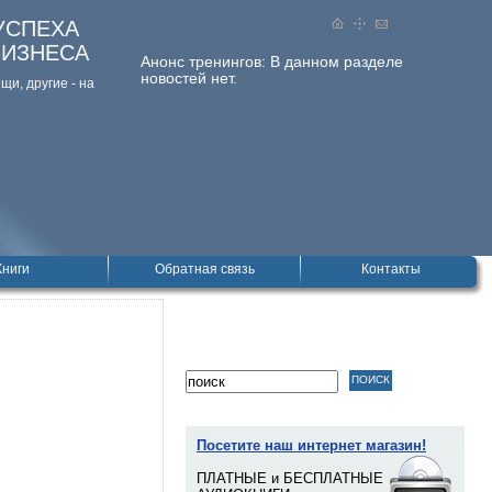
УСПЕХА
БИЗНЕСА
Анонс тренингов:
В данном разделе
новостей нет.
и, дpугие - на
Книги
Обратная связь
Контакты
Посетите наш интернет магазин!
ПЛАТНЫЕ и БЕСПЛАТНЫЕ