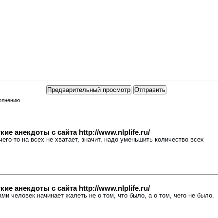
полнению
е анекдоты с сайта http://www.nlplife.ru/
 чего-то на всех не хватает, значит, надо уменьшить количество всех
е анекдоты с сайта http://www.nlplife.ru/
дами человек начинает жалеть не о том, что было, а о том, чего не было.