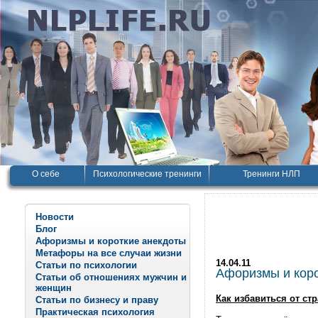
О себе
Психологические тренинги
Тренинги НЛП
Новости
Блог
Афоризмы и короткие анекдоты
Метафоры на все случаи жизни
14.04.11
Статьи по психологии
Афоризмы и корот
Статьи об отношениях мужчин и
женщин
Как избавиться от стр
Статьи по бизнесу и праву
Практическая психология