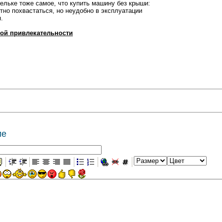
льке тоже самое, что купить машину без крыши:
тно похвастаться, но неудобно в эксплуатации
.
ой привлекательности
ие