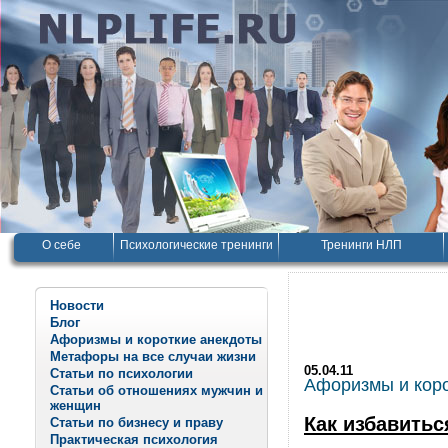
О себе
Психологические тренинги
Тренинги НЛП
Новости
Блог
Афоризмы и короткие анекдоты
Метафоры на все случаи жизни
05.04.11
Статьи по психологии
Афоризмы и корот
Статьи об отношениях мужчин и
женщин
Как избавитьс
Статьи по бизнесу и праву
Практическая психология