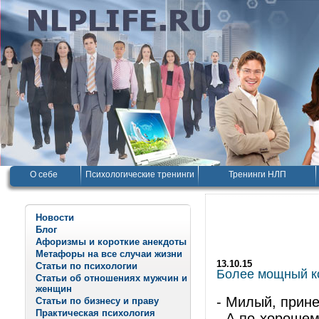
О себе
Психологические тренинги
Тренинги НЛП
Новости
Блог
Афоризмы и короткие анекдоты
Метафоры на все случаи жизни
13.10.15
Статьи по психологии
Более мощный ко
Статьи об отношениях мужчин и
женщин
- Милый, прине
Статьи по бизнесу и праву
Практическая психология
- А по-хороше