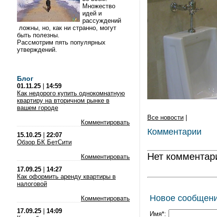
Множество
идей и
рассуждений
ложны, но, как ни странно, могут
быть полезны.
Рассмотрим пять популярных
утверждений.
Блог
01.11.25
|
14:59
Как недорого купить однокомнатную
квартиру на вторичном рынке в
вашем городе
Все новости
|
Комментировать
Комментарии
15.10.25
|
22:07
Обзор БК БетСити
Нет комментар
Комментировать
17.09.25
|
14:27
Как оформить аренду квартиры в
налоговой
Новое сообщен
Комментировать
17.09.25
|
14:09
Имя*: