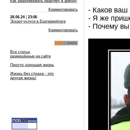
Как забронировать квартиру в аренду
- Каков ваш
Комментировать
- Я же приш
28.06.24
|
23:06
Эскорт-услуги в Екатеринбурге
- Почему вы
Комментировать
Все статьи,
размещённые на сайте
Просто хорошая жизнь
Жизнь без страха - это
другая жизнь!