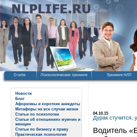
О себе
Психологические тренинги
Тренинги НЛП
Новости
Блог
Афоризмы и короткие анекдоты
Метафоры на все случаи жизни
04.10.15
Статьи по психологии
Дурак стучится,
Статьи об отношениях мужчин и
женщин
Водитель «Б
Статьи по бизнесу и праву
Практическая психология