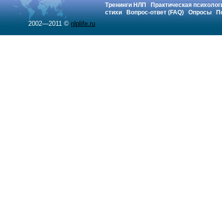
Тренинги НЛП
Практическая психолог
стихи
Вопрос-ответ (FAQ)
Опросы
П
2002—2011 ©
nlplife.ru