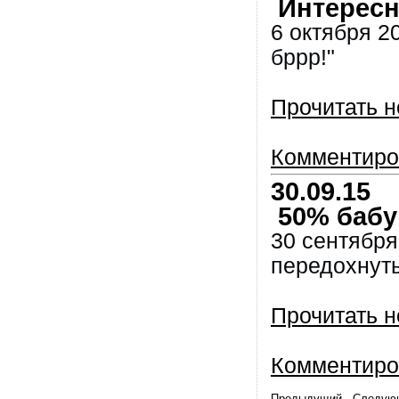
Интересно
6 октября 20
бррр!"
Прочитать н
Комментиро
30.09.15
50% бабу
30 сентября
передохнуть
Прочитать н
Комментиро
Предыдущий
Следую