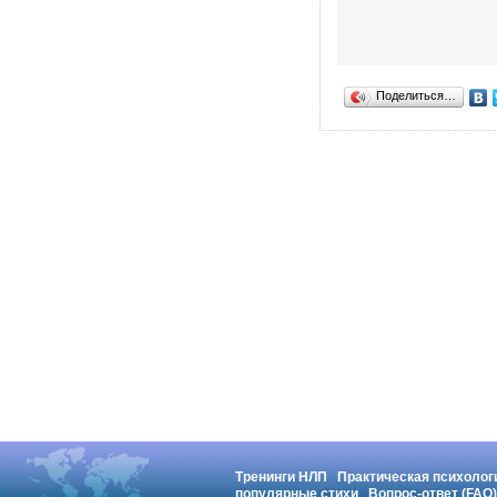
Поделиться…
Тренинги НЛП
Практическая психолог
популярные стихи
Вопрос-ответ (FAQ)