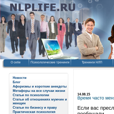
О себе
Психологические тренинги
Тренинги НЛП
Новости
Блог
Афоризмы и короткие анекдоты
Метафоры на все случаи жизни
14.08.15
Статьи по психологии
Время часто мен
Статьи об отношениях мужчин и
женщин
Если вас пресл
Статьи по бизнесу и праву
Практическая психология
пообещали.