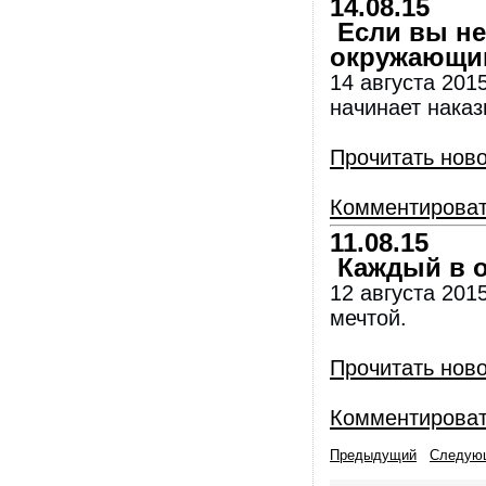
14.08.15
Если вы нес
окружающи
14 августа 2015
начинает наказ
Прочитать нов
Комментирова
11.08.15
Каждый в от
12 августа 201
мечтой.
Прочитать нов
Комментирова
Предыдущий
Следую