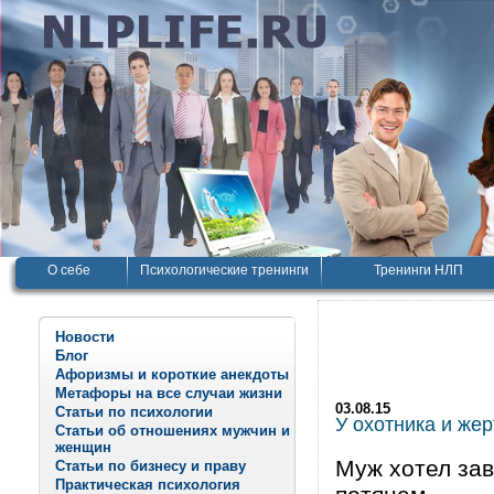
О себе
Психологические тренинги
Тренинги НЛП
Новости
Блог
Афоризмы и короткие анекдоты
Метафоры на все случаи жизни
03.08.15
Статьи по психологии
У охотника и же
Статьи об отношениях мужчин и
женщин
Муж хотел зав
Статьи по бизнесу и праву
Практическая психология