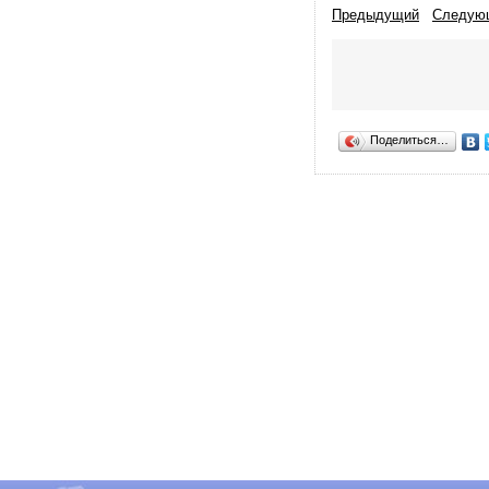
Предыдущий
Следую
Поделиться…