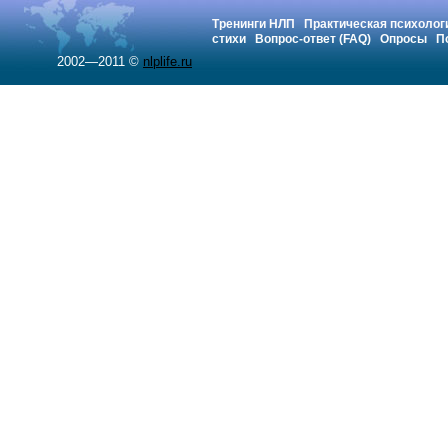
Тренинги НЛП
Практическая психолог
стихи
Вопрос-ответ (FAQ)
Опросы
П
2002—2011 ©
nlplife.ru