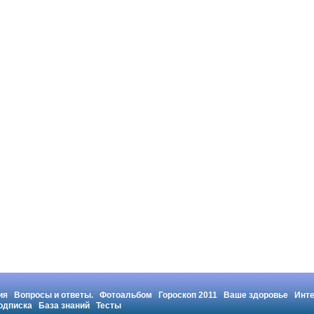
ия
Вопросы и ответы.
Фотоальбом
Гороскоп 2011
Ваше здоровье
Инт
одписка
База знаний
Тесты