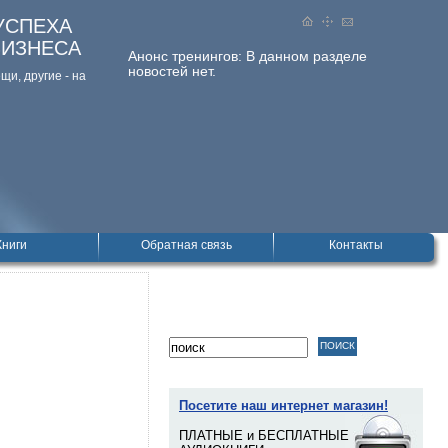
УСПЕХА
БИЗНЕСА
Анонс тренингов:
В данном разделе
новостей нет.
и, дpугие - на
Книги
Обратная связь
Контакты
Посетите наш интернет магазин!
ПЛАТНЫЕ и БЕСПЛАТНЫЕ