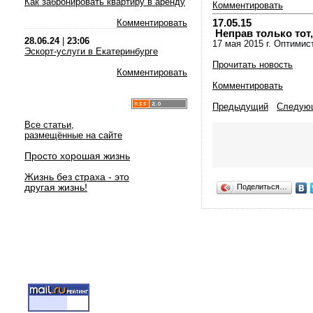
Как забронировать квартиру в аренду
Комментировать
17.05.15
Комментировать
Неправ только тот,
28.06.24
|
23:06
17 мая 2015 г. Оптимис
Эскорт-услуги в Екатеринбурге
Прочитать новость
Комментировать
Комментировать
Предыдущий
Следую
Все статьи,
размещённые на сайте
Просто хорошая жизнь
Жизнь без страха - это
другая жизнь!
Поделиться…