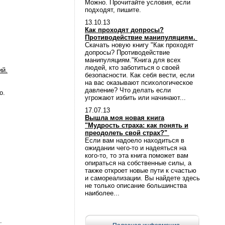
Можно. Прочитайте условия, если
подходят, пишите.
13.10.13
Как проходят допросы?
Противодействие манипуляциям.
Скачать новую книгу "Как проходят
допросы? Противодействие
манипуляциям."Книга для всех
людей, кто заботиться о своей
ий.
безопасности. Как себя вести, если
на вас оказывают психологическое
давление? Что делать если
о.
угрожают избить или начинают...
17.07.13
Вышла моя новая книга
"Мудрость страха: как понять и
преодолеть свой страх?"
Если вам надоело находиться в
ожидании чего-то и надеяться на
кого-то, то эта книга поможет вам
опираться на собственные силы, а
также откроет новые пути к счастью
и самореализации. Вы найдете здесь
не только описание большинства
наиболее...
.