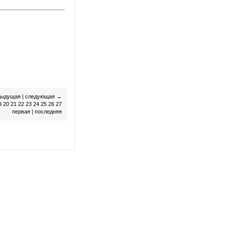
дыдущая
|
следующая
→
9
20
21
22
23
24
25
26
27
первая
|
последняя