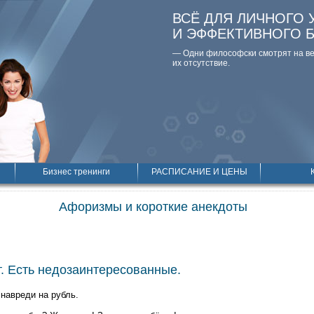
ВСЁ ДЛЯ ЛИЧНОГО 
И ЭФФЕКТИВНОГО 
— Одни философски смотpят на вещ
их отсутствие.
Бизнес тренинги
РАСПИСАНИЕ И ЦЕНЫ
Афоризмы и короткие анекдоты
. Есть недозаинтересованные.
 навреди на рубль.