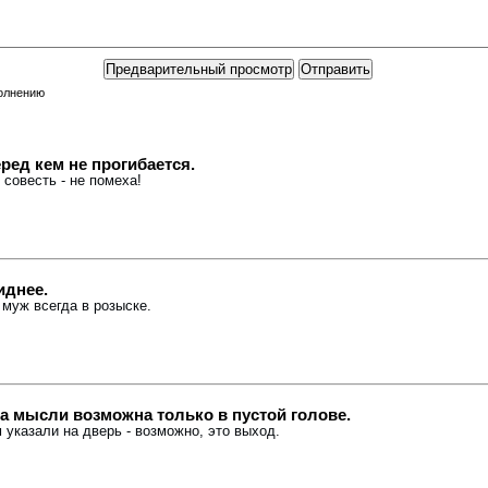
полнению
ред кем не прогибается.
 совесть - не помеха!
иднее.
 муж всегда в розыске.
 мысли возможна только в пустой голове.
м указали на дверь - возможно, это выход.