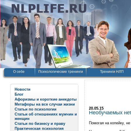
О себе
Психологические тренинги
Тренинги НЛП
Новости
Блог
Афоризмы и короткие анекдоты
Метафоры на все случаи жизни
20.05.15
Статьи по психологии
Необучаемых нет
Статьи об отношениях мужчин и
женщин
Помогая на копейку, не
Статьи по бизнесу и праву
Практическая психология