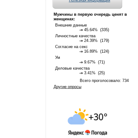
Полезная информация
Мужчины в первую очередь ценят в
женщинах:
Внешние данные
-»
45.64% (335)
Личностные качества
-»
24.39% (179)
Согласие на секс
-»
16.89% (124)
Ум
-»
9.67% (71)
Деловые качества
-»
3.41% (25)
Всего проголосовало: 734
Другие опросы