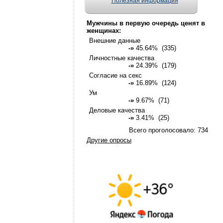
Полезная информация
Мужчины в первую очередь ценят в
женщинах:
Внешние данные
-»
45.64% (335)
Личностные качества
-»
24.39% (179)
Согласие на секс
-»
16.89% (124)
Ум
-»
9.67% (71)
Деловые качества
-»
3.41% (25)
Всего проголосовало: 734
Другие опросы