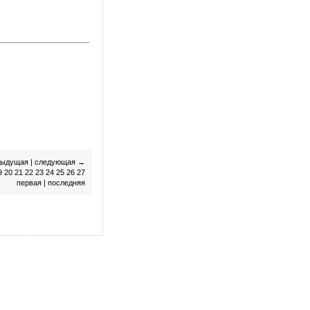
дыдущая
|
следующая
→
9
20
21
22
23
24
25
26
27
первая
|
последняя