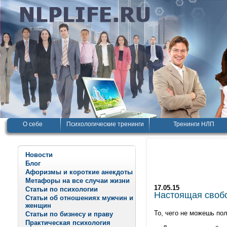
О себе
Психологические тренинги
Тренинги НЛП
Новости
Блог
Афоризмы и короткие анекдоты
Метафоры на все случаи жизни
17.05.15
Статьи по психологии
Настоящая свобо
Статьи об отношениях мужчин и
женщин
То, чего не можешь пол
Статьи по бизнесу и праву
Практическая психология