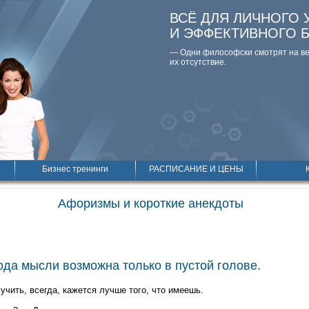
ВСЁ ДЛЯ ЛИЧНОГО 
И ЭФФЕКТИВНОГО 
— Одни философски смотpят на вещ
их отсутствие.
Бизнес тренинги
РАСПИСАНИЕ И ЦЕНЫ
Афоризмы и короткие анекдоты
да мысли возможна только в пустой голове.
учить, всегда, кажется лучше того, что имеешь.