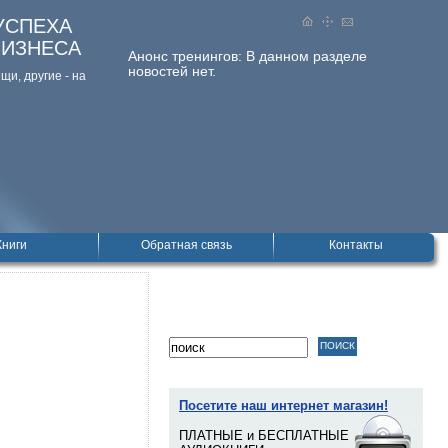
УСПЕХА
БИЗНЕСА
Анонс тренингов:
В данном разделе
новостей нет.
и, дpугие - на
Книги
Обратная связь
Контакты
Посетите наш интернет магазин!
ПЛАТНЫЕ и БЕСПЛАТНЫЕ