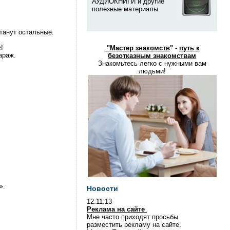
АУДИОКНИГИ и другие
полезные материалы
танут остальные.
!
"
Мастер знакомств
" -
путь к
араж.
безотказным знакомствам
Знакомьтесь легко с нужными вам
людьми!
».
Новости
12.11.13
Реклама на сайте
Мне часто приходят просьбы
разместить рекламу на сайте.