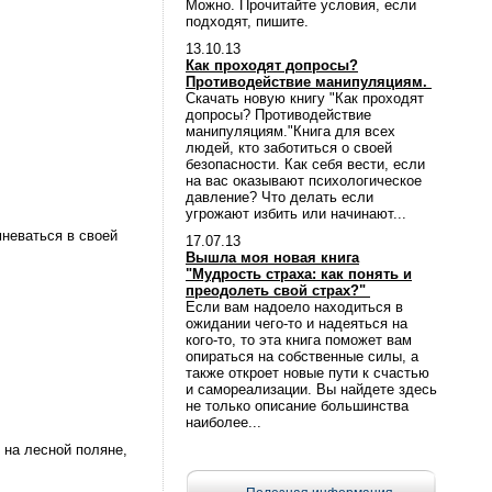
Можно. Прочитайте условия, если
подходят, пишите.
13.10.13
Как проходят допросы?
Противодействие манипуляциям.
Скачать новую книгу "Как проходят
допросы? Противодействие
манипуляциям."Книга для всех
людей, кто заботиться о своей
безопасности. Как себя вести, если
на вас оказывают психологическое
давление? Что делать если
угрожают избить или начинают...
неваться в своей
17.07.13
Вышла моя новая книга
"Мудрость страха: как понять и
преодолеть свой страх?"
Если вам надоело находиться в
ожидании чего-то и надеяться на
кого-то, то эта книга поможет вам
опираться на собственные силы, а
также откроет новые пути к счастью
и самореализации. Вы найдете здесь
не только описание большинства
наиболее...
, на лесной поляне,