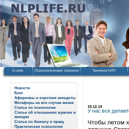
О себе
Психологические тренинги
Тренинги НЛП
Новости
Блог
Афоризмы и короткие анекдоты
Метафоры на все случаи жизни
19.12.14
Статьи по психологии
У нас все делает
Статьи об отношениях мужчин и
женщин
Чтобы летом 
Статьи по бизнесу и праву
Практическая психология