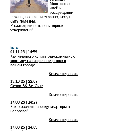
Множество
идей и
рассуждений
ложны, но, как ни странно, могут
быть полезны.
Рассмотрим пять популярных
утверждений.
Блог
01.11.25
|
14:59
Как недорого купить однокомнатную
квартиру на вторичном рынке в
вашем городе
Комментировать
15.10.25
|
22:07
Обзор БК БетСити
Комментировать
17.09.25
|
14:27
Как оформить аренду квартиры в
налоговой
Комментировать
17.09.25
|
14:09