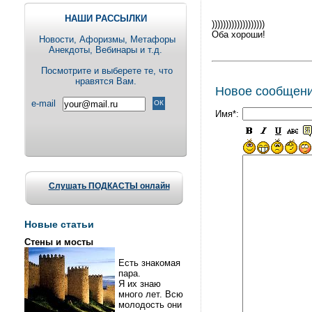
НАШИ РАССЫЛКИ
)))))))))))))))))))
Оба хороши!
Новости, Aфоризмы, Метафоры
Анекдоты, Вебинары и т.д.
Посмотрите и выберете те, что
нравятся Вам.
Новое сообщен
e-mail
Имя*:
Слушать ПОДКАСТЫ онлайн
Новые статьи
Стены и мосты
Есть знакомая
пара.
Я их знаю
много лет. Всю
молодость они