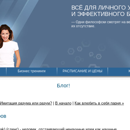
ВСЁ ДЛЯ ЛИЧНОГО 
И ЭФФЕКТИВНОГО 
— Одни философски смотpят на вещ
их отсутствие.
Бизнес тренинги
РАСПИСАНИЕ И ЦЕНЫ
Блог!
 Имитация разума или разум?
|
В начало
|
Как влюбить в себя парня »
ров
ak) (сленг) - человек, отстаивающий ненаучные идеи как научные.