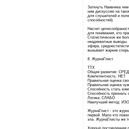
Заткнуть Наивняка чем-
ним дискуссию на тако
для слушателей и поле
способностей).
Насчет целесообраност
для понимания, кто пр
Статистическое же бол
неадекватные выводы.
эфира, среднестатисти
вызывает жаркие споры
8. ЖурнаГлист
ТТХ
Общее развитие: СРЕ
Компетентность: НЕТ
Правильная оценка св
Правильная оценка чуж
Способность стать ко
Способность признать
Логика: СЛАБО
Наилучший метод: И
ЖурнаГлист - это журн
первой. Мало кто пожел
зла. ЖурнаГлисты же т
Хорошо поставленная р