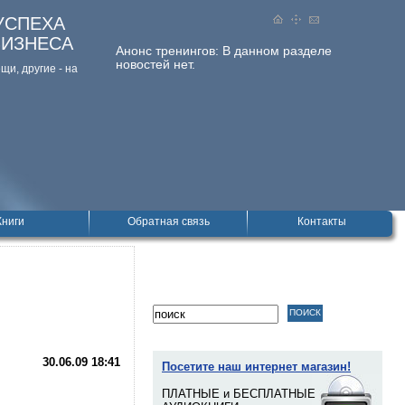
УСПЕХА
БИЗНЕСА
Анонс тренингов:
В данном разделе
новостей нет.
и, дpугие - на
Книги
Обратная связь
Контакты
30.06.09
18:41
Посетите наш интернет магазин!
ПЛАТНЫЕ и БЕСПЛАТНЫЕ