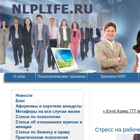
О себе
Психологические тренинги
Тренинги НЛП
Новости
Блог
Афоризмы и короткие анекдоты
« Клуб Азино 777 б
Метафоры на все случаи жизни
Статьи по психологии
Статьи об отношениях мужчин и
женщин
Стресс на рабоч
Статьи по бизнесу и праву
Практическая психология