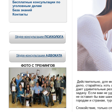
Бесплатные консультации по
уголовным делам
База знаний
Контакты
Skype-консультации
ПСИХОЛОГА
Skype-консультации
АДВОКАТА
ФОТО С ТРЕНИНГОВ
Действительно, для мн
дело, старайтесь хоть 
дает удивительные рез
задачу. Если вам не у
не оставил бы вам шан
городам и странам, ту
Спокойствие, только сп