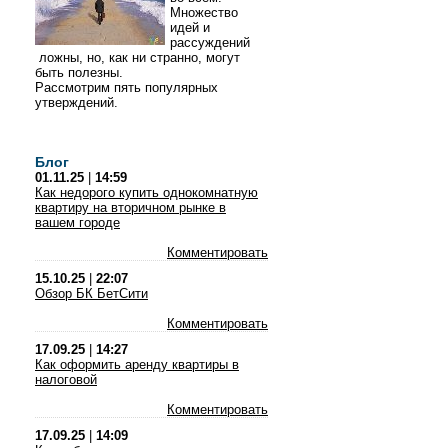
Множество
идей и
рассуждений
ложны, но, как ни странно, могут
быть полезны.
Рассмотрим пять популярных
утверждений.
Блог
01.11.25
|
14:59
Как недорого купить однокомнатную
квартиру на вторичном рынке в
вашем городе
Комментировать
15.10.25
|
22:07
Обзор БК БетСити
Комментировать
17.09.25
|
14:27
Как оформить аренду квартиры в
налоговой
Комментировать
17.09.25
|
14:09