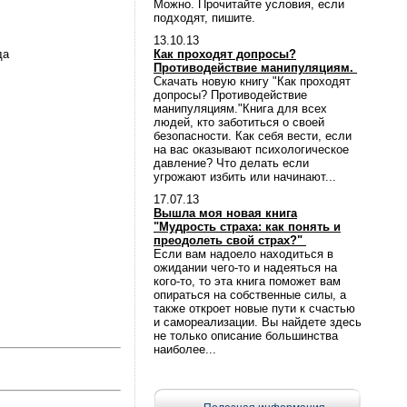
Можно. Прочитайте условия, если
подходят, пишите.
13.10.13
да
Как проходят допросы?
Противодействие манипуляциям.
Скачать новую книгу "Как проходят
допросы? Противодействие
манипуляциям."Книга для всех
людей, кто заботиться о своей
безопасности. Как себя вести, если
на вас оказывают психологическое
давление? Что делать если
угрожают избить или начинают...
17.07.13
Вышла моя новая книга
"Мудрость страха: как понять и
преодолеть свой страх?"
Если вам надоело находиться в
ожидании чего-то и надеяться на
кого-то, то эта книга поможет вам
опираться на собственные силы, а
также откроет новые пути к счастью
и самореализации. Вы найдете здесь
не только описание большинства
наиболее...