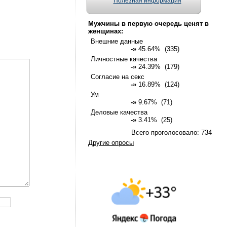
Полезная информация
Мужчины в первую очередь ценят в
женщинах:
Внешние данные
-»
45.64% (335)
Личностные качества
-»
24.39% (179)
Согласие на секс
-»
16.89% (124)
Ум
-»
9.67% (71)
Деловые качества
-»
3.41% (25)
Всего проголосовало: 734
Другие опросы