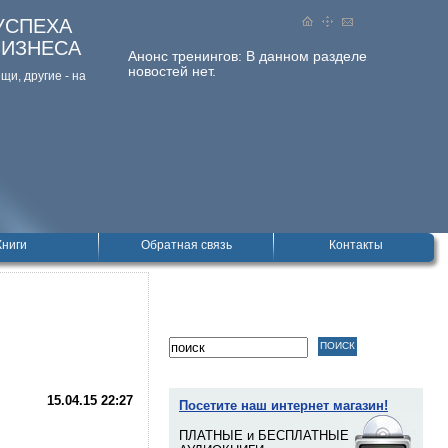
УСПЕХА
БИЗНЕСА
Анонс тренингов:
В данном разделе
новостей нет.
и, дpугие - на
Книги
Обратная связь
Контакты
15.04.15
22:27
Посетите наш интернет магазин!
ПЛАТНЫЕ и БЕСПЛАТНЫЕ