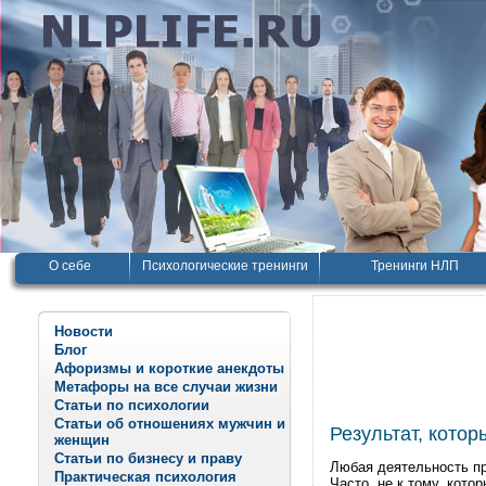
О себе
Психологические тренинги
Тренинги НЛП
Новости
Блог
Афоризмы и короткие анекдоты
Метафоры на все случаи жизни
Статьи по психологии
Статьи об отношениях мужчин и
Результат, кото
женщин
Статьи по бизнесу и праву
Любая деятельность пр
Практическая психология
Часто, не к тому, кото