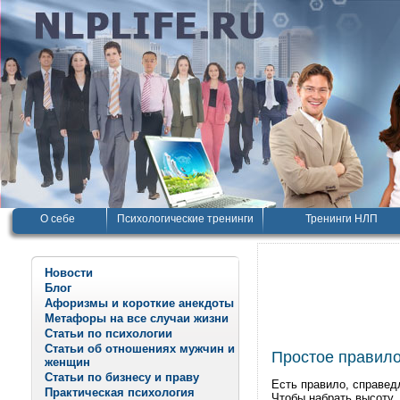
О себе
Психологические тренинги
Тренинги НЛП
Новости
Блог
Афоризмы и короткие анекдоты
Метафоры на все случаи жизни
Статьи по психологии
Статьи об отношениях мужчин и
Простое правил
женщин
Статьи по бизнесу и праву
Есть правило, справед
Практическая психология
Чтобы набрать высоту,