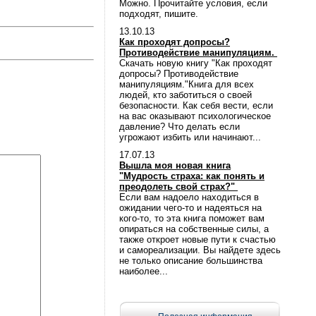
Можно. Прочитайте условия, если
подходят, пишите.
13.10.13
Как проходят допросы?
Противодействие манипуляциям.
Скачать новую книгу "Как проходят
допросы? Противодействие
манипуляциям."Книга для всех
людей, кто заботиться о своей
безопасности. Как себя вести, если
на вас оказывают психологическое
давление? Что делать если
угрожают избить или начинают...
17.07.13
Вышла моя новая книга
"Мудрость страха: как понять и
преодолеть свой страх?"
Если вам надоело находиться в
ожидании чего-то и надеяться на
кого-то, то эта книга поможет вам
опираться на собственные силы, а
также откроет новые пути к счастью
и самореализации. Вы найдете здесь
не только описание большинства
наиболее...