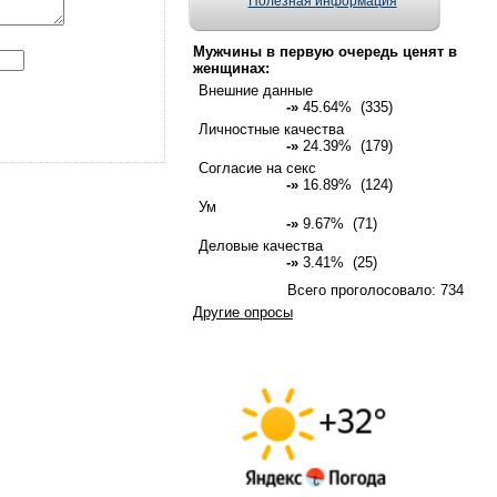
Полезная информация
Мужчины в первую очередь ценят в
женщинах:
Внешние данные
-»
45.64% (335)
Личностные качества
-»
24.39% (179)
Согласие на секс
-»
16.89% (124)
Ум
-»
9.67% (71)
Деловые качества
-»
3.41% (25)
Всего проголосовало: 734
Другие опросы