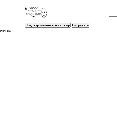
полнению