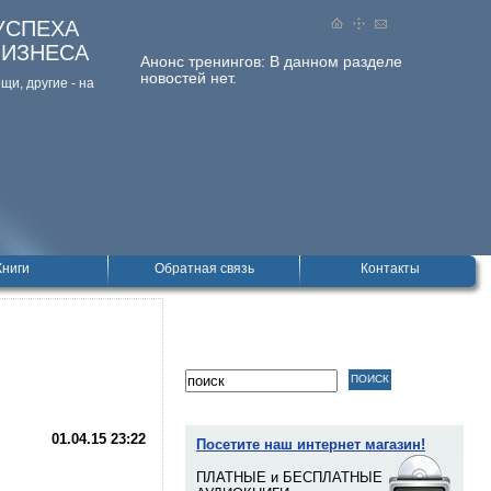
УСПЕХА
БИЗНЕСА
Анонс тренингов:
В данном разделе
новостей нет.
и, дpугие - на
Книги
Обратная связь
Контакты
01.04.15
23:22
Посетите наш интернет магазин!
ПЛАТНЫЕ и БЕСПЛАТНЫЕ