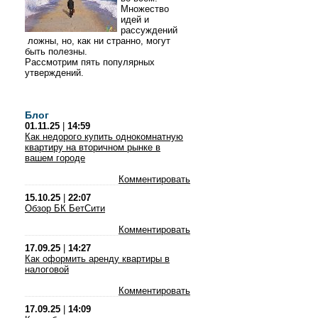
Множество
идей и
рассуждений
ложны, но, как ни странно, могут
быть полезны.
Рассмотрим пять популярных
утверждений.
Блог
01.11.25
|
14:59
Как недорого купить однокомнатную
квартиру на вторичном рынке в
вашем городе
Комментировать
15.10.25
|
22:07
Обзор БК БетСити
Комментировать
17.09.25
|
14:27
Как оформить аренду квартиры в
налоговой
Комментировать
17.09.25
|
14:09