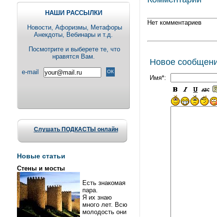
НАШИ РАССЫЛКИ
Нет комментариев
Новости, Aфоризмы, Метафоры
Анекдоты, Вебинары и т.д.
Посмотрите и выберете те, что
нравятся Вам.
Новое сообщен
e-mail
Имя*:
Слушать ПОДКАСТЫ онлайн
Новые статьи
Стены и мосты
Есть знакомая
пара.
Я их знаю
много лет. Всю
молодость они