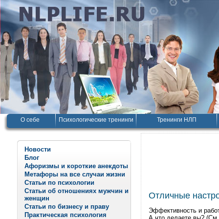
О себе
Психологические тренинги
Тренинги НЛП
Новости
Блог
Афоризмы и короткие анекдоты
Метафоры на все случаи жизни
Статьи по психологии
Статьи об отношениях мужчин и
Отличные настро
женщин
Статьи по бизнесу и праву
Эффективность и работ
Практическая психология
А что делаете вы? (См.