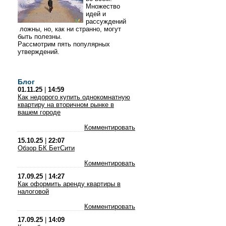
Множество
идей и
рассуждений
ложны, но, как ни странно, могут
быть полезны.
Рассмотрим пять популярных
утверждений.
Блог
01.11.25
|
14:59
Как недорого купить однокомнатную
квартиру на вторичном рынке в
вашем городе
Комментировать
15.10.25
|
22:07
Обзор БК БетСити
Комментировать
17.09.25
|
14:27
Как оформить аренду квартиры в
налоговой
Комментировать
17.09.25
|
14:09