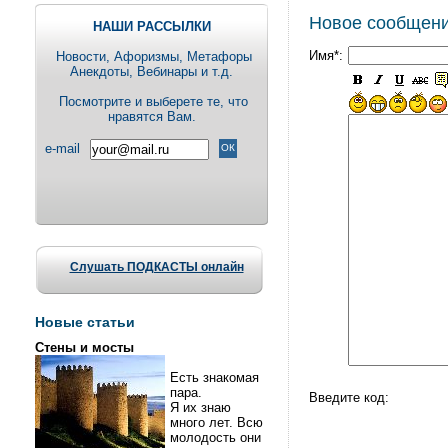
Новое сообщен
НАШИ РАССЫЛКИ
Имя*:
Новости, Aфоризмы, Метафоры
Анекдоты, Вебинары и т.д.
Посмотрите и выберете те, что
нравятся Вам.
e-mail
Слушать ПОДКАСТЫ онлайн
Новые статьи
Стены и мосты
Есть знакомая
пара.
Введите код:
Я их знаю
много лет. Всю
молодость они