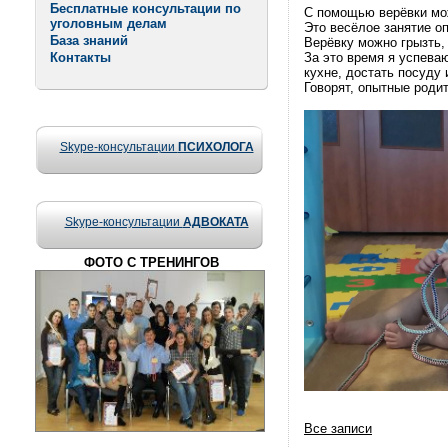
Бесплатные консультации по
С помощью верёвки мож
уголовным делам
Это весёлое занятие оп
База знаний
Верёвку можно грызть, 
Контакты
За это время я успева
кухне, достать посуду 
Говорят, опытные роди
Skype-консультации
ПСИХОЛОГА
Skype-консультации
АДВОКАТА
ФОТО С ТРЕНИНГОВ
Все записи