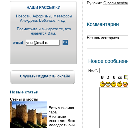
Рубрики:
О роли верёвк
НАШИ РАССЫЛКИ
Новости, Aфоризмы, Метафоры
Анекдоты, Вебинары и т.д.
Комментарии
Посмотрите и выберете те, что
нравятся Вам.
Нет комментариев
e-mail
Новое сообщен
Имя*:
Слушать ПОДКАСТЫ онлайн
Новые статьи
Стены и мосты
Есть знакомая
пара.
Я их знаю
много лет. Всю
молодость они