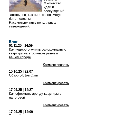
Множество
идей и
рассуждений
ложны, но, как ни странно, могут
быть полезны.
Рассмотрим пять популярных
утверждений.
Блог
01.11.25
|
14:59
Как недорого купить однокомнатную
квартиру на вторичном рынке в
вашем городе
Комментировать
15.10.25
|
22:07
Обзор БК БетСити
Комментировать
17.09.25
|
14:27
Как оформить аренду квартиры в
налоговой
Комментировать
17.09.25
|
14:09