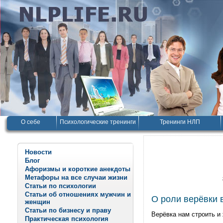
О себе
Психологические тренинги
Тренинги НЛП
Новости
Блог
Афоризмы и короткие анекдоты
Метафоры на все случаи жизни
Статьи по психологии
Статьи об отношениях мужчин и
О роли верёвки 
женщин
Статьи по бизнесу и праву
Верёвка нам строить и 
Практическая психология