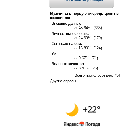
Полезная информация
Мужчины в первую очередь ценят в
женщинах:
Внешние данные
-»
45.64% (335)
Личностные качества
-»
24.39% (179)
Согласие на секс
-»
16.89% (124)
Ум
-»
9.67% (71)
Деловые качества
-»
3.41% (25)
Всего проголосовало: 734
Другие опросы