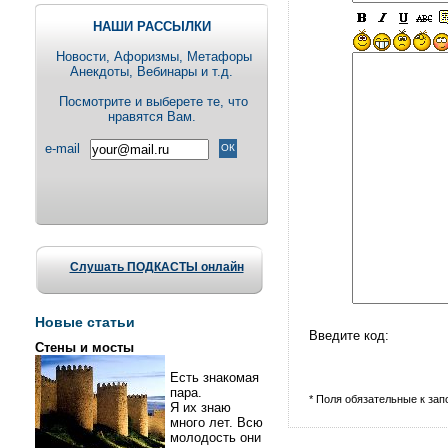
НАШИ РАССЫЛКИ
Новости, Aфоризмы, Метафоры
Анекдоты, Вебинары и т.д.
Посмотрите и выберете те, что
нравятся Вам.
e-mail
Слушать ПОДКАСТЫ онлайн
Новые статьи
Введите код:
Стены и мосты
Есть знакомая
пара.
* Поля обязательные к за
Я их знаю
много лет. Всю
молодость они