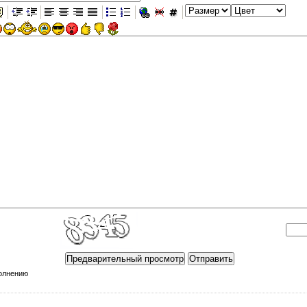
полнению