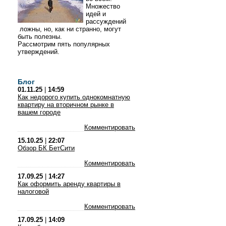
Множество
идей и
рассуждений
ложны, но, как ни странно, могут
быть полезны.
Рассмотрим пять популярных
утверждений.
Блог
01.11.25
|
14:59
Как недорого купить однокомнатную
квартиру на вторичном рынке в
вашем городе
Комментировать
15.10.25
|
22:07
Обзор БК БетСити
Комментировать
17.09.25
|
14:27
Как оформить аренду квартиры в
налоговой
Комментировать
17.09.25
|
14:09