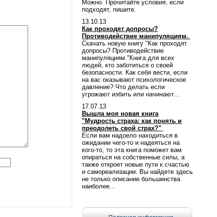
Можно. Прочитайте условия, если
подходят, пишите.
13.10.13
Как проходят допросы?
Противодействие манипуляциям.
Скачать новую книгу "Как проходят
допросы? Противодействие
манипуляциям."Книга для всех
людей, кто заботиться о своей
безопасности. Как себя вести, если
на вас оказывают психологическое
давление? Что делать если
угрожают избить или начинают...
17.07.13
Вышла моя новая книга
"Мудрость страха: как понять и
преодолеть свой страх?"
Если вам надоело находиться в
ожидании чего-то и надеяться на
кого-то, то эта книга поможет вам
опираться на собственные силы, а
также откроет новые пути к счастью
и самореализации. Вы найдете здесь
не только описание большинства
наиболее...