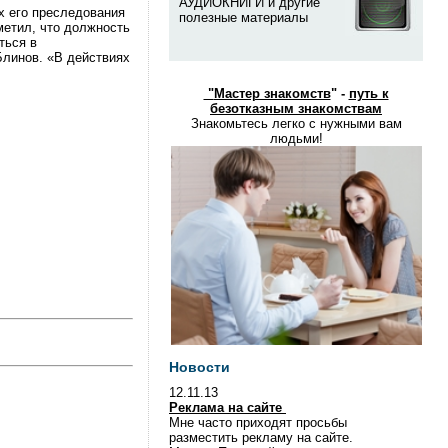
АУДИОКНИГИ и другие
х его преследования
полезные материалы
метил, что должность
ться в
Блинов. «В действиях
"
Мастер знакомств
" -
путь к
безотказным знакомствам
Знакомьтесь легко с нужными вам
людьми!
Новости
12.11.13
Реклама на сайте
Мне часто приходят просьбы
разместить рекламу на сайте.