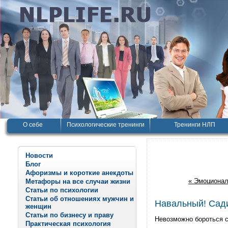
О себе
Психологические тренинги
Тренинги НЛП
Новости
Блог
Афоризмы и короткие анекдоты
« Эмоционал
Метафоры на все случаи жизни
Статьи по психологии
Статьи об отношениях мужчин и
Навальный! Сади
женщин
Статьи по бизнесу и праву
Невозможно бороться с
Практическая психология