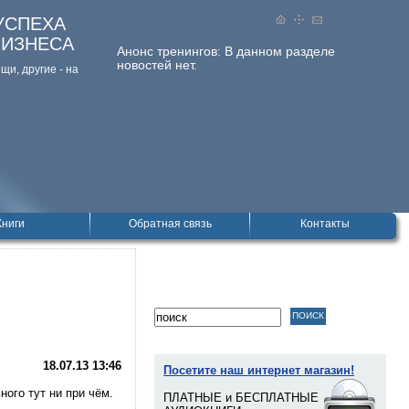
УСПЕХА
БИЗНЕСА
Анонс тренингов:
В данном разделе
новостей нет.
и, дpугие - на
Книги
Обратная связь
Контакты
18.07.13
13:46
Посетите наш интернет магазин!
ого тут ни при чём.
ПЛАТНЫЕ и БЕСПЛАТНЫЕ