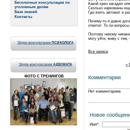
Бесплатные консультации по
Какой хрен нагадил оп
уголовным делам
Сколько наркоманы ещё
База знаний
Где взять автомат и ра
Контакты
Почему-то я давно дога
ответит. То ли вопросы
Поэтому никому никаки
могу уйти, живу с тем, 
Skype-консультации
ПСИХОЛОГА
Все записи
Skype-консультации
АДВОКАТА
« 
ФОТО С ТРЕНИНГОВ
Комментарии
Нет комментариев
Новое сообщен
Имя*: