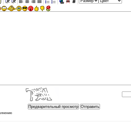
полнению