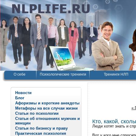
О себе
Психологические тренинги
Тренинги НЛП
Новости
Блог
Афоризмы и короткие анекдоты
« 
Метафоры на все случаи жизни
Статьи по психологии
Статьи об отношениях мужчин и
Кто, какой, сколь
женщин
Люди хотят знать и спр
Статьи по бизнесу и праву
Практическая психология
Вот у кого мне спросит