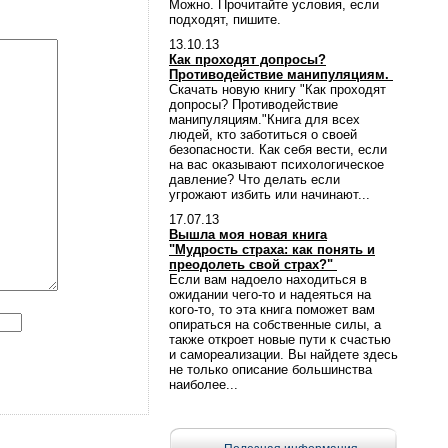
Можно. Прочитайте условия, если
подходят, пишите.
13.10.13
Как проходят допросы?
Противодействие манипуляциям.
Скачать новую книгу "Как проходят
допросы? Противодействие
манипуляциям."Книга для всех
людей, кто заботиться о своей
безопасности. Как себя вести, если
на вас оказывают психологическое
давление? Что делать если
угрожают избить или начинают...
17.07.13
Вышла моя новая книга
"Мудрость страха: как понять и
преодолеть свой страх?"
Если вам надоело находиться в
ожидании чего-то и надеяться на
кого-то, то эта книга поможет вам
опираться на собственные силы, а
также откроет новые пути к счастью
и самореализации. Вы найдете здесь
не только описание большинства
наиболее...