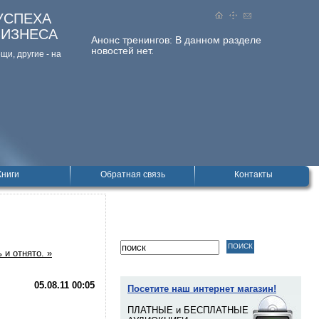
УСПЕХА
БИЗНЕСА
Анонс тренингов:
В данном разделе
новостей нет.
и, дpугие - на
Книги
Обратная связь
Контакты
 и отнято. »
05.08.11
00:05
Посетите наш интернет магазин!
ПЛАТНЫЕ и БЕСПЛАТНЫЕ