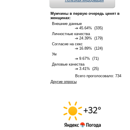
Полезная информация
Мужчины в первую очередь ценят в
женщинах:
Внешние данные
-»
45.64% (335)
Личностные качества
-»
24.39% (179)
Согласие на секс
-»
16.89% (124)
Ум
-»
9.67% (71)
Деловые качества
-»
3.41% (25)
Всего проголосовало: 734
Другие опросы