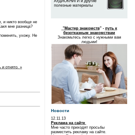
АУДИОКНИГИ и другие
полезные материалы
е, и никто вообще не
Какя мне разница?
"
Мастер знакомств
" -
путь к
безотказным знакомствам
поменять, ухожу. Не
Знакомьтесь легко с нужными вам
людьми!
 и отнято. »
Новости
12.11.13
Реклама на сайте
Мне часто приходят просьбы
разместить рекламу на сайте.