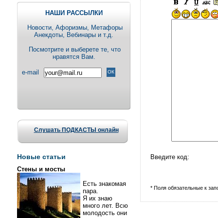
НАШИ РАССЫЛКИ
Новости, Aфоризмы, Метафоры
Анекдоты, Вебинары и т.д.
Посмотрите и выберете те, что
нравятся Вам.
e-mail
Слушать ПОДКАСТЫ онлайн
Новые статьи
Введите код:
Стены и мосты
Есть знакомая
* Поля обязательные к за
пара.
Я их знаю
много лет. Всю
молодость они