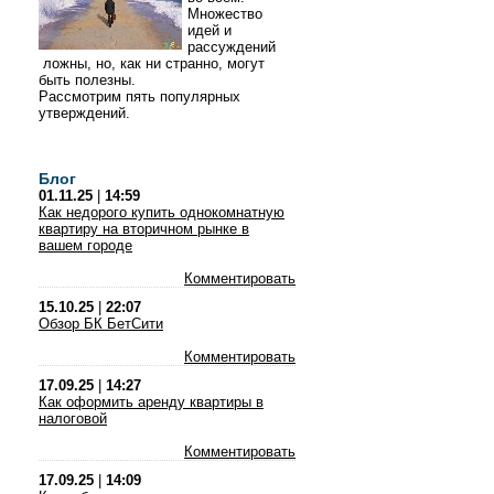
Множество
идей и
рассуждений
ложны, но, как ни странно, могут
быть полезны.
Рассмотрим пять популярных
утверждений.
Блог
01.11.25
|
14:59
Как недорого купить однокомнатную
квартиру на вторичном рынке в
вашем городе
Комментировать
15.10.25
|
22:07
Обзор БК БетСити
Комментировать
17.09.25
|
14:27
Как оформить аренду квартиры в
налоговой
Комментировать
17.09.25
|
14:09