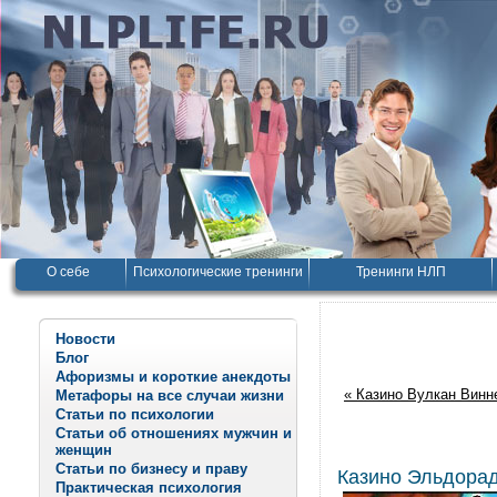
О себе
Психологические тренинги
Тренинги НЛП
Новости
Блог
Афоризмы и короткие анекдоты
« Казино Вулкан Винн
Метафоры на все случаи жизни
Статьи по психологии
Статьи об отношениях мужчин и
женщин
Статьи по бизнесу и праву
Казино Эльдорадо
Практическая психология