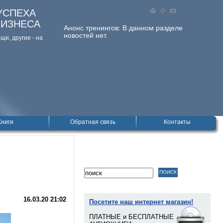
УСПЕХА
БИЗНЕСА
Анонс тренингов:
В данном разделе
новостей нет.
и, дpугие - на
Книги
Обратная связь
Контакты
16.03.20
21:02
Посетите наш интернет магазин!
ПЛАТНЫЕ и БЕСПЛАТНЫЕ