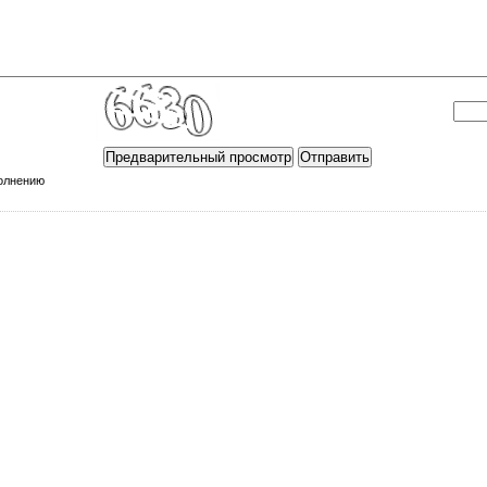
полнению