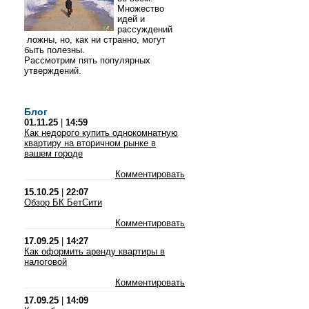
Множество
идей и
рассуждений
ложны, но, как ни странно, могут
быть полезны.
Рассмотрим пять популярных
утверждений.
Блог
01.11.25
|
14:59
Как недорого купить однокомнатную
квартиру на вторичном рынке в
вашем городе
Комментировать
15.10.25
|
22:07
Обзор БК БетСити
Комментировать
17.09.25
|
14:27
Как оформить аренду квартиры в
налоговой
Комментировать
17.09.25
|
14:09