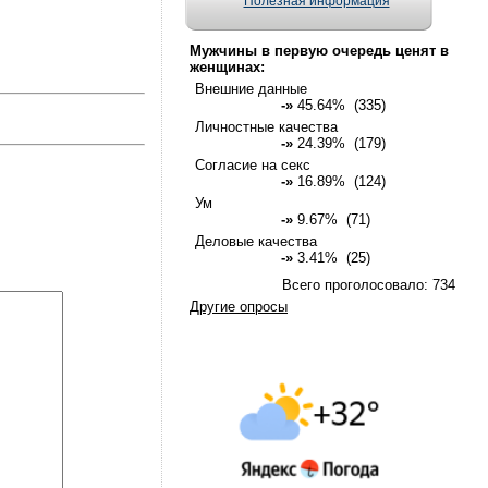
Полезная информация
Мужчины в первую очередь ценят в
женщинах:
Внешние данные
-»
45.64% (335)
Личностные качества
-»
24.39% (179)
Согласие на секс
-»
16.89% (124)
Ум
-»
9.67% (71)
Деловые качества
-»
3.41% (25)
Всего проголосовало: 734
Другие опросы