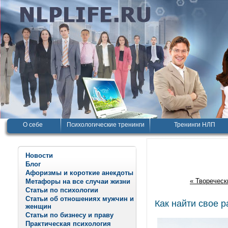
О себе
Психологические тренинги
Тренинги НЛП
Новости
Блог
Афоризмы и короткие анекдоты
« Твореческ
Метафоры на все случаи жизни
Статьи по психологии
Статьи об отношениях мужчин и
Как найти свое р
женщин
Статьи по бизнесу и праву
Практическая психология