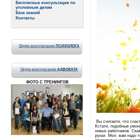
Бесплатные консультации по
уголовным делам
База знаний
Контакты
Skype-консультации
ПСИХОЛОГА
Skype-консультации
АДВОКАТА
ФОТО С ТРЕНИНГОВ
Вы считаете, что счас
Кстати, подобные умон
новых работников. Ска
руках. Мол, вам надо т