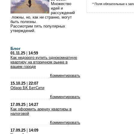
Множество
* Поля обязательные к за
идей и
рассуждений
ложны, но, как ни странно, могут
быть полезны.
Рассмотрим пять популярных
утверждений.
Блог
01.11.25
|
14:59
Как недорого купить однокомнатную
квартиру на вторичном рынке в
вашем городе
Комментировать
15.10.25
|
22:07
Обзор БК БетСити
Комментировать
17.09.25
|
14:27
Как оформить аренду квартиры в
налоговой
Комментировать
17.09.25
|
14:09