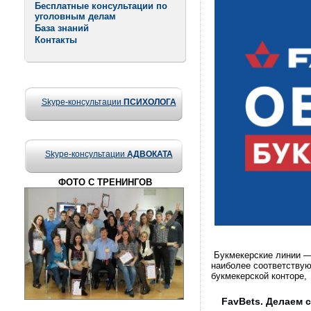
Бесплатные консультации по
уголовным делам
База знаний
Контакты
Skype-консультации
ПСИХОЛОГА
Skype-консультации
АДВОКАТА
ФОТО С ТРЕНИНГОВ
Букмекерские линии — 
наиболее соответствую
букмекерской конторе,
FavBets. Делаем 