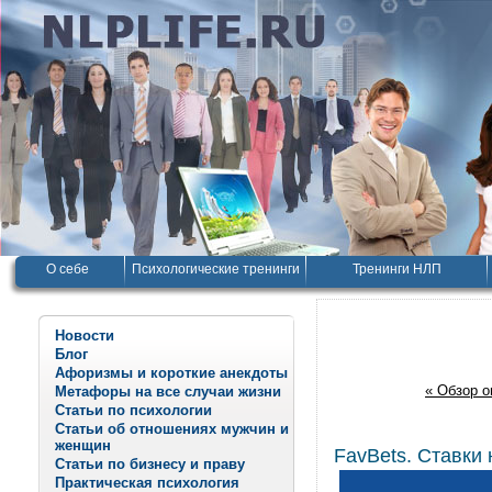
О себе
Психологические тренинги
Тренинги НЛП
Новости
Блог
Афоризмы и короткие анекдоты
« Обзор о
Метафоры на все случаи жизни
Статьи по психологии
Статьи об отношениях мужчин и
женщин
FavBets. Ставки 
Статьи по бизнесу и праву
Практическая психология