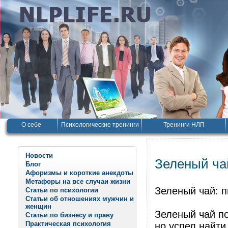
О себе
Психологические тренинги
Тренинги НЛП
Новости
Зеленый чай
Блог
Афоризмы и короткие анекдоты
Метафоры на все случаи жизни
Зеленый чай: п
Статьи по психологии
Статьи об отношениях мужчин и
женщин
Зеленый чай п
Статьи по бизнесу и праву
Практическая психология
но успел найти