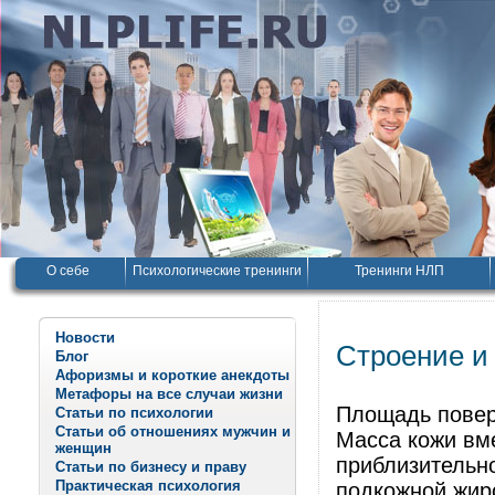
О себе
Психологические тренинги
Тренинги НЛП
Новости
Строение и
Блог
Афоризмы и короткие анекдоты
Метафоры на все случаи жизни
Площадь повер
Статьи по психологии
Статьи об отношениях мужчин и
Масса кожи вме
женщин
приблизительно
Статьи по бизнесу и праву
Практическая психология
подкожной жиро