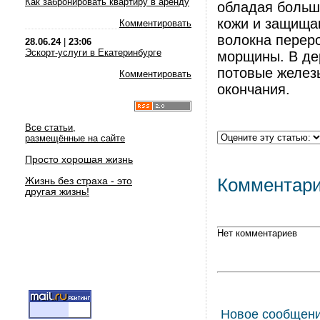
Как забронировать квартиру в аренду
обладая больш
кожи и защищаю
Комментировать
волокна перер
28.06.24
|
23:06
Эскорт-услуги в Екатеринбурге
морщины. В де
потовые желез
Комментировать
окончания.
Все статьи,
размещённые на сайте
Просто хорошая жизнь
Жизнь без страха - это
Комментар
другая жизнь!
Нет комментариев
Новое сообщен