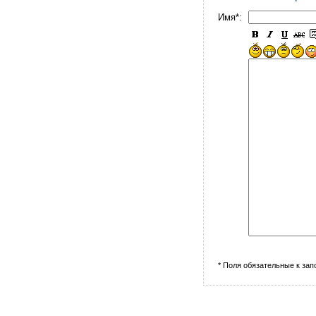
Имя*:
* Поля обязательные к за