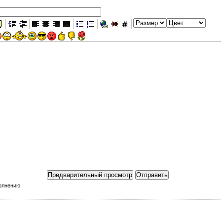
полнению