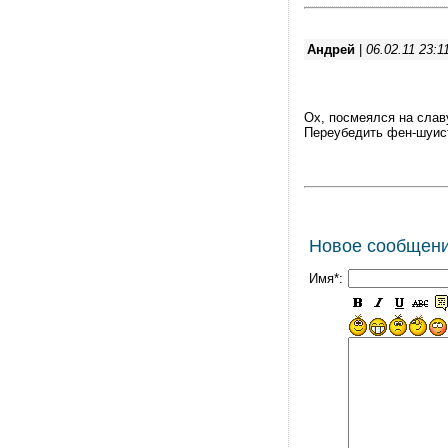
Андрей
|
06.02.11 23:1
Ох, посмеялся на слав
Переубедить фен-шуист
Новое сообщен
Имя*: