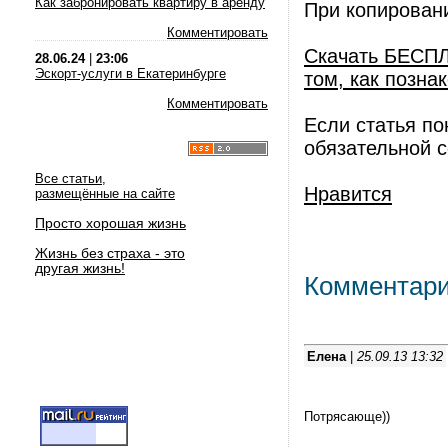
Как забронировать квартиру в аренду
При копирован
Комментировать
Скачать БЕСПЛ
28.06.24
|
23:06
Эскорт-услуги в Екатеринбурге
том, как позна
Комментировать
Если статья по
обязательной 
Все статьи,
Нравится
размещённые на сайте
Просто хорошая жизнь
Жизнь без страха - это
другая жизнь!
Комментар
Елена
|
25.09.13 13:32
Потрясающе))