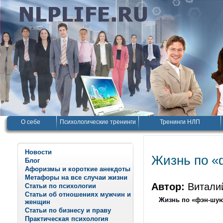
О себе
Психологические тренинги
Тренинги НЛП
Новости
Жизнь по «ф
Блог
Афоризмы и короткие анекдоты
Метафоры на все случаи жизни
Автор:
Витали
Статьи по психологии
Статьи об отношениях мужчин и
Жизнь по «фэн-шую»
женщин
Статьи по бизнесу и праву
Практическая психология