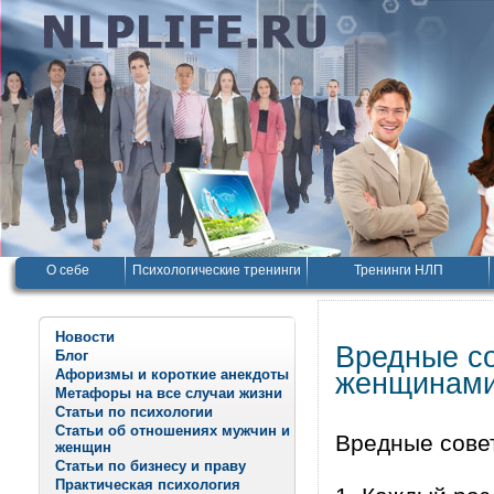
О себе
Психологические тренинги
Тренинги НЛП
Новости
Вредные со
Блог
Афоризмы и короткие анекдоты
женщинам
Метафоры на все случаи жизни
Статьи по психологии
Статьи об отношениях мужчин и
Вредные сове
женщин
Статьи по бизнесу и праву
Практическая психология