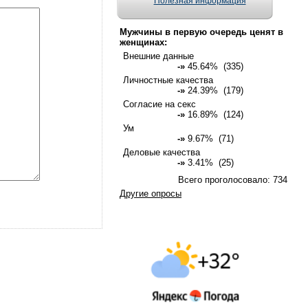
Полезная информация
Мужчины в первую очередь ценят в
женщинах:
Внешние данные
-»
45.64% (335)
Личностные качества
-»
24.39% (179)
Согласие на секс
-»
16.89% (124)
Ум
-»
9.67% (71)
Деловые качества
-»
3.41% (25)
Всего проголосовало: 734
Другие опросы