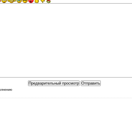
полнению