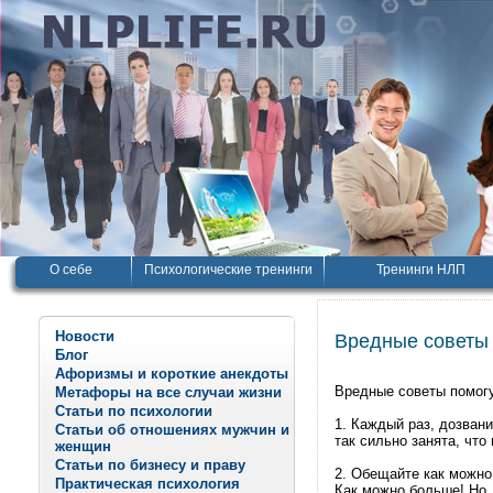
О себе
Психологические тренинги
Тренинги НЛП
Новости
Вредные советы
Блог
Афоризмы и короткие анекдоты
Вредные советы помогу
Метафоры на все случаи жизни
Статьи по психологии
1. Каждый раз, дозван
Статьи об отношениях мужчин и
так сильно занята, что
женщин
Статьи по бизнесу и праву
2. Обещайте как можно
Практическая психология
Как можно больше! Но,