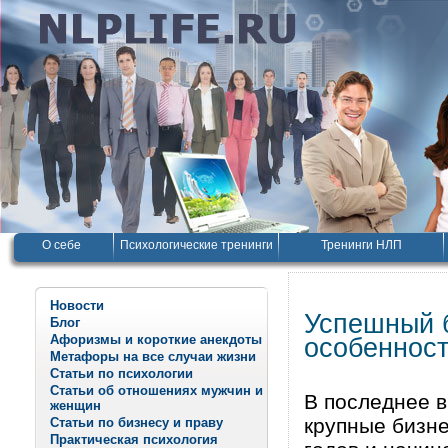
О себе
Психологические тренинги
Тренинги НЛП
Новости
Успешный б
Блог
Афоризмы и короткие анекдоты
особеннос
Метафоры на все случаи жизни
Статьи по психологии
Статьи об отношениях мужчин и
В последнее 
женщин
крупные бизне
Статьи по бизнесу и праву
Практическая психология