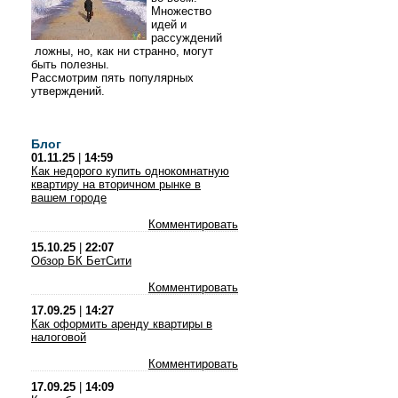
Множество
идей и
рассуждений
ложны, но, как ни странно, могут
быть полезны.
Рассмотрим пять популярных
утверждений.
Блог
01.11.25
|
14:59
Как недорого купить однокомнатную
квартиру на вторичном рынке в
вашем городе
Комментировать
15.10.25
|
22:07
Обзор БК БетСити
Комментировать
17.09.25
|
14:27
Как оформить аренду квартиры в
налоговой
Комментировать
17.09.25
|
14:09