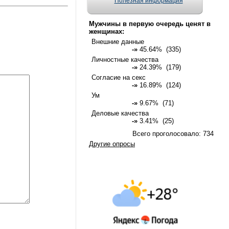
Полезная информация
Мужчины в первую очередь ценят в
женщинах:
Внешние данные
-»
45.64% (335)
Личностные качества
-»
24.39% (179)
Согласие на секс
-»
16.89% (124)
Ум
-»
9.67% (71)
Деловые качества
-»
3.41% (25)
Всего проголосовало: 734
Другие опросы