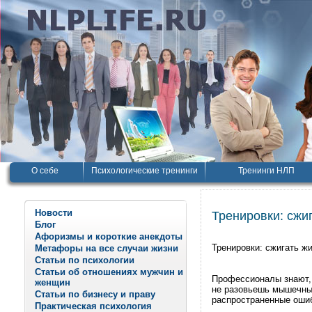
О себе
Психологические тренинги
Тренинги НЛП
Новости
Тренировки: сжи
Блог
Афоризмы и короткие анекдоты
Тренировки: сжигать ж
Метафоры на все случаи жизни
Статьи по психологии
Статьи об отношениях мужчин и
Профессионалы знают, 
женщин
не разовьешь мышечный
Статьи по бизнесу и праву
распространенные оши
Практическая психология