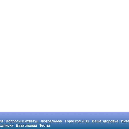
ия
Вопросы и ответы.
Фотоальбом
Гороскоп 2011
Ваше здоровье
Инт
одписка
База знаний
Тесты