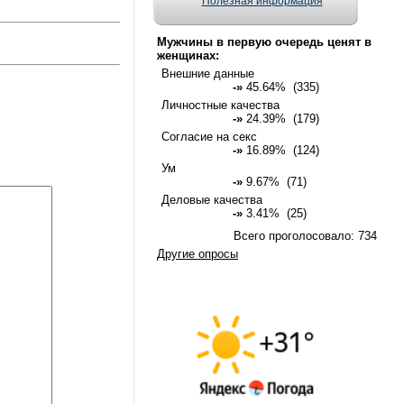
Полезная информация
Мужчины в первую очередь ценят в
женщинах:
Внешние данные
-»
45.64% (335)
Личностные качества
-»
24.39% (179)
Согласие на секс
-»
16.89% (124)
Ум
-»
9.67% (71)
Деловые качества
-»
3.41% (25)
Всего проголосовало: 734
Другие опросы