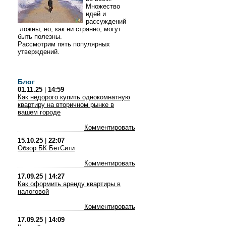
Множество
идей и
рассуждений
ложны, но, как ни странно, могут
быть полезны.
Рассмотрим пять популярных
утверждений.
Блог
01.11.25
|
14:59
Как недорого купить однокомнатную
квартиру на вторичном рынке в
вашем городе
Комментировать
15.10.25
|
22:07
Обзор БК БетСити
Комментировать
17.09.25
|
14:27
Как оформить аренду квартиры в
налоговой
Комментировать
17.09.25
|
14:09