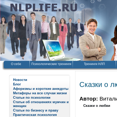
О себе
Психологические тренинги
Тренинги НЛП
Новости
Сказки о л
Блог
Афоризмы и короткие анекдоты
Метафоры на все случаи жизни
Статьи по психологии
Автор:
Витал
Статьи об отношениях мужчин и
Сказки о любви
женщин
Статьи по бизнесу и праву
Практическая психология