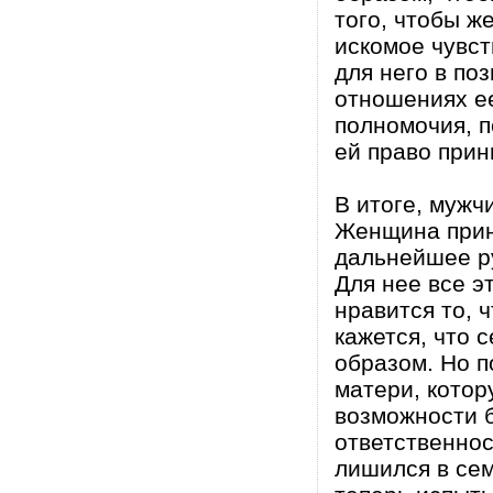
того, чтобы ж
искомое чувст
для него в по
отношениях ее
полномочия, п
ей право прин
В итоге, мужч
Женщина прини
дальнейшее р
Для нее все э
нравится то, 
кажется, что
образом. Но п
матери, котор
возможности б
ответственнос
лишился в сем