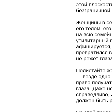
этой плоскос
безграничной.
Женщины в сем
его телом, ег
на всю семейн
утилитарный 
афишируется, 
превратился 
не режет глаз
Полистайте ж
— везде одно 
право получат
глаза. Даже н
справедливо, 
должен быть 