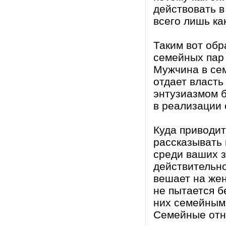
действовать в
всего лишь ка
Таким вот обр
семейных пар
Мужчина в се
отдает власть
энтузиазмом б
в реализации 
Куда приводи
рассказывать 
среди ваших 
действительно
вешает на жен
не пытается б
них семейным
Семейные отн