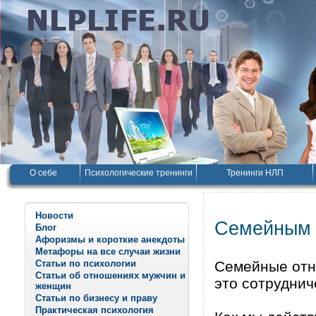
О себе
Психологические тренинги
Тренинги НЛП
Новости
Семейным 
Блог
Афоризмы и короткие анекдоты
Метафоры на все случаи жизни
Статьи по психологии
Семейные отн
Статьи об отношениях мужчин и
это сотруднич
женщин
Статьи по бизнесу и праву
Практическая психология