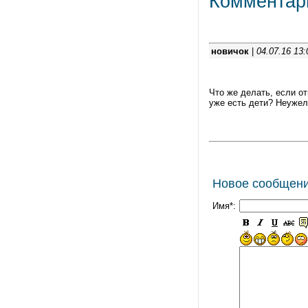
Комментар
новичок
|
04.07.16 13:
Что же делать, если о
уже есть дети? Неужел
Новое сообщен
Имя*: