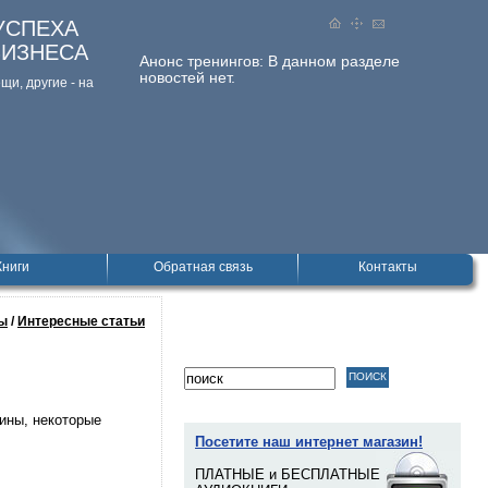
УСПЕХА
БИЗНЕСА
Анонс тренингов:
В данном разделе
новостей нет.
и, дpугие - на
Книги
Обратная связь
Контакты
ы
/
Интересные статьи
цины, некоторые
Посетите наш интернет магазин!
ПЛАТНЫЕ и БЕСПЛАТНЫЕ