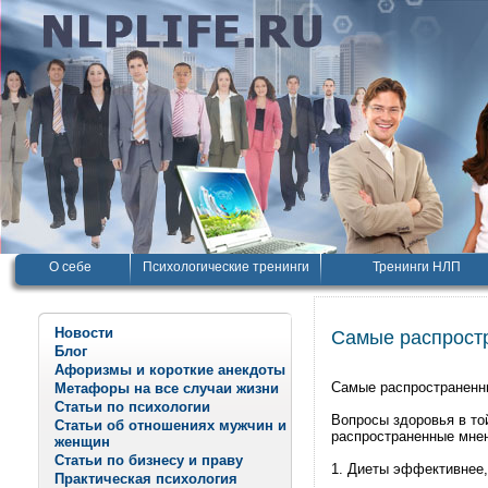
О себе
Психологические тренинги
Тренинги НЛП
Новости
Самые распрост
Блог
Афоризмы и короткие анекдоты
Самые распространенн
Метафоры на все случаи жизни
Статьи по психологии
Вопросы здоровья в то
Статьи об отношениях мужчин и
распространенные мнени
женщин
Статьи по бизнесу и праву
1. Диеты эффективнее,
Практическая психология