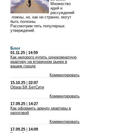
Множество
идей и
рассуждений
ложны, но, как ни странно, могут
быть полезны.
Рассмотрим пять популярных
утверждений.
Блог
01.11.25
|
14:59
Как недорого купить однокомнатную
квартиру на вторичном рынке в
вашем городе
Комментировать
15.10.25
|
22:07
Обзор БК БетСити
Комментировать
17.09.25
|
14:27
Как оформить аренду квартиры в
налоговой
Комментировать
17.09.25
|
14:09