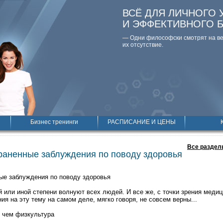
ВСЁ ДЛЯ ЛИЧНОГО 
И ЭФФЕКТИВНОГО 
— Одни философски смотpят на вещ
их отсутствие.
Бизнес тренинги
РАСПИСАНИЕ И ЦЕНЫ
Все раздел
раненные заблуждения по поводу здоровья
ые заблуждения по поводу здоровья
й или иной степени волнуют всех людей. И все же, с точки зрения меди
я на эту тему на самом деле, мягко говоря, не совсем верны...
 чем физкультура