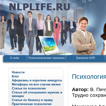
О себе
Психологические тренинги
Тренинги НЛП
Новости
Психология
Блог
Афоризмы и короткие анекдоты
Метафоры на все случаи жизни
Статьи по психологии
Автор:
В. Пич
Статьи об отношениях мужчин и
Трудно сохран
женщин
Статьи по бизнесу и праву
Практическая психология