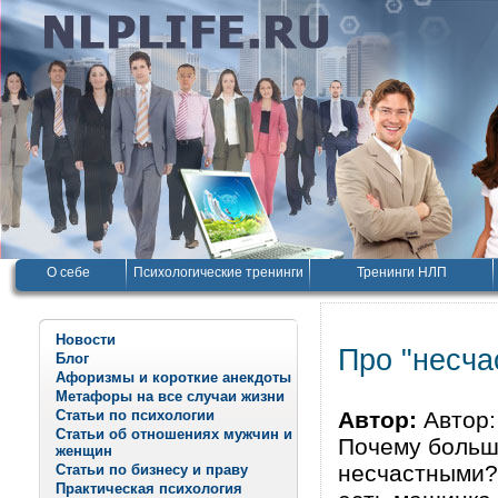
О себе
Психологические тренинги
Тренинги НЛП
Новости
Про "несч
Блог
Афоризмы и короткие анекдоты
Метафоры на все случаи жизни
Статьи по психологии
Автор:
Автор:
Статьи об отношениях мужчин и
Почему больш
женщин
несчастными?
Статьи по бизнесу и праву
Практическая психология