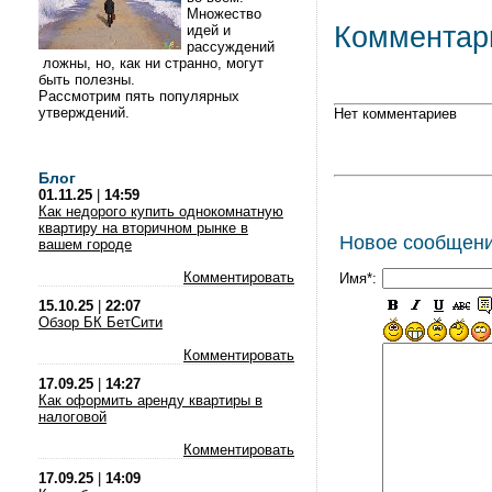
Множество
Комментар
идей и
рассуждений
ложны, но, как ни странно, могут
быть полезны.
Рассмотрим пять популярных
утверждений.
Нет комментариев
Блог
01.11.25
|
14:59
Как недорого купить однокомнатную
квартиру на вторичном рынке в
Новое сообщен
вашем городе
Комментировать
Имя*:
15.10.25
|
22:07
Обзор БК БетСити
Комментировать
17.09.25
|
14:27
Как оформить аренду квартиры в
налоговой
Комментировать
17.09.25
|
14:09